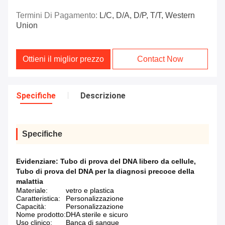
Termini Di Pagamento:
L/C, D/A, D/P, T/T, Western
Union
Ottieni il miglior prezzo
Contact Now
Specifiche
Descrizione
Specifiche
Evidenziare:
Tubo di prova del DNA libero da cellule
,
Tubo di prova del DNA per la diagnosi precoce della
malattia
Materiale:
vetro e plastica
Caratteristica:
Personalizzazione
Capacità:
Personalizzazione
Nome prodotto:
DHA sterile e sicuro
Uso clinico:
Banca di sangue