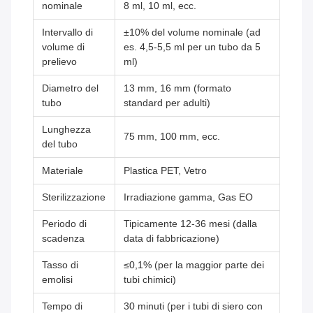
nominale
8 ml, 10 ml, ecc.
Intervallo di
±10% del volume nominale (ad
volume di
es. 4,5-5,5 ml per un tubo da 5
prelievo
ml)
Diametro del
13 mm, 16 mm (formato
tubo
standard per adulti)
Lunghezza
75 mm, 100 mm, ecc.
del tubo
Materiale
Plastica PET, Vetro
Sterilizzazione
Irradiazione gamma, Gas EO
Periodo di
Tipicamente 12-36 mesi (dalla
scadenza
data di fabbricazione)
Tasso di
≤0,1% (per la maggior parte dei
emolisi
tubi chimici)
Tempo di
30 minuti (per i tubi di siero con