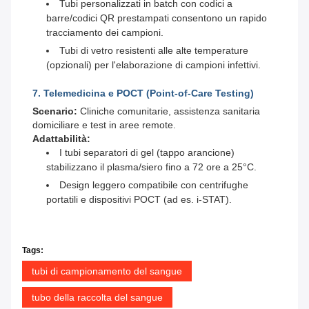
Tubi personalizzati in batch con codici a
barre/codici QR prestampati consentono un rapido
tracciamento dei campioni.
Tubi di vetro resistenti alle alte temperature
(opzionali) per l'elaborazione di campioni infettivi.
7. Telemedicina e POCT (Point-of-Care Testing)
Scenario:
Cliniche comunitarie, assistenza sanitaria
domiciliare e test in aree remote.
Adattabilità:
I tubi separatori di gel (tappo arancione)
stabilizzano il plasma/siero fino a 72 ore a 25°C.
Design leggero compatibile con centrifughe
portatili e dispositivi POCT (ad es. i-STAT).
Tags:
tubi di campionamento del sangue
tubo della raccolta del sangue