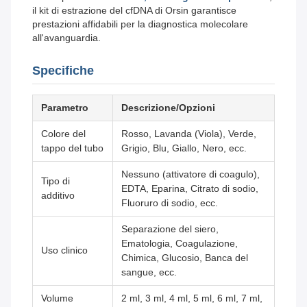
il kit di estrazione del cfDNA di Orsin garantisce
prestazioni affidabili per la diagnostica molecolare
all'avanguardia.
Specifiche
Parametro
Descrizione/Opzioni
Colore del
Rosso, Lavanda (Viola), Verde,
tappo del tubo
Grigio, Blu, Giallo, Nero, ecc.
Nessuno (attivatore di coagulo),
Tipo di
EDTA, Eparina, Citrato di sodio,
additivo
Fluoruro di sodio, ecc.
Separazione del siero,
Ematologia, Coagulazione,
Uso clinico
Chimica, Glucosio, Banca del
sangue, ecc.
Volume
2 ml, 3 ml, 4 ml, 5 ml, 6 ml, 7 ml,