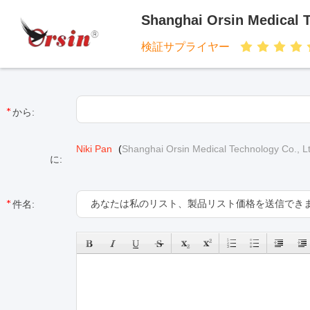
Shanghai Orsin Medical T
検証サプライヤー
から:
Niki Pan
(
Shanghai Orsin Medical Technology Co., Lt
に:
件名: