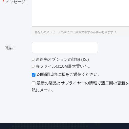
メッセージ:
あなたのメッセージの間に 20 3,000 文字する必要があります ！
電話:
連絡先オプションの詳細 (&d)
各ファイルは10M最大置いた。
24時間以内に私をご返信ください。
最新の製品とサプライヤーの情報で週二回の更新
私にメール。