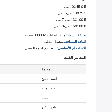
10X45 0.5 مل
13X75 1 مل-4 مل
13X100 5 مل-7 مل
16X100 8 مل-10 مل
طباعة الشعار:
متاح للطلبات >30000 قطعة
المادة المضافة:
منشط التجلط
الاستخدام الأساسي:
أنبوب دم لجمع المصل
المعايير الفنية
المعلمة
اسم المنتج
فئة المنتج
المادة
مادة التخثر