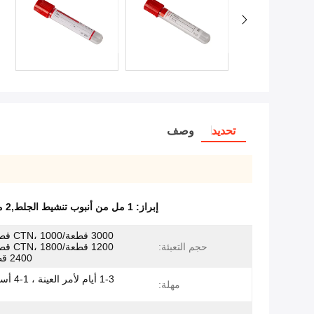
تحديد
وصف
إبراز:
1 مل من أنبوب تنشيط الجلط,2 مل من أنبوب تنشيط الجلط,1 مل من أنبوب لجمع الدم لتنشيط الجلط
حجم التعبئة:
2400 قطعة/CTN
1-3 أيام لأ
مهلة: