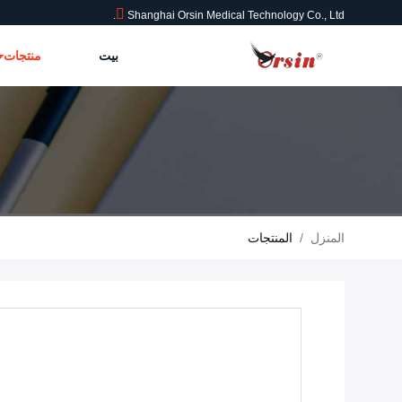
Shanghai Orsin Medical Technology Co., Ltd.
بيت
منتجات
المنزل
/
المنتجات