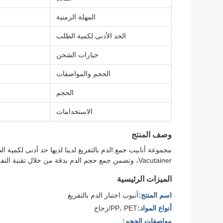
المهلة الزمنية
الحد الأدنى لكمية الطلب
خيارات الشحن
الحجم والمواصفات
الحجم
الاستخدامات
وصف المنتج
Vacutainer، وتضمن جمع حجم الدم بدقة من خلال تقنية التفريغ، مما يقلل من عدم راحة المريض.
الميزات الرئيسية
اسم المنتج:
أنبوب اختبار الدم بالتفريغ
أنواع المواد:
PP، PET/زجاج
مواصفات الحجم: