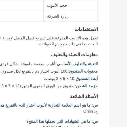
حجم الأنبوب
زيارة الشركة
الاستخدامات
تعمل هذه الأنابيب المفرغة على تسريع فصل المصل لإجراء اخت
البحث بما في ذلك جمع دم الحيوانات.
معلومات التعبئة والتغليف
التعبئة والتغليف الأساسي:
أنابيب معقمة ملفوفة بشكل فردي
محتويات الصندوق:
100 أنبوب اختبار دم بالتفريغ لكل صندوق
أبعاد الصندوق:
10 × 5 × 3 بوصات
حزمة الشحن:
صندوق من الورق المقوى المتين (12 × 7 × 5 بوصات، 2 أرطال)
الأسئلة الشائعة
س: ما هو اسم العلامة التجارية لأنبوب اختبار الدم بالتفريغ هذا
ج: Orsin
س: ما هي الشهادات التي يحملها هذا المنتج؟