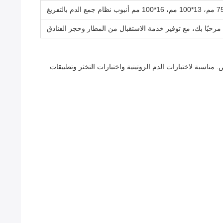
مرحبًا بك، مع توفير خدمة الاستقبال من المطار وحجز الفنادق
اسبة لاختبارات الدم الروتينية واختبارات التخثر وتطبيقات