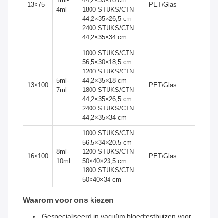
1ml-
44,2×35×18 cm
13×75
PET/Glas
4ml
1800 STUKS/CTN
44,2×35×26,5 cm
2400 STUKS/CTN
44,2×35×34 cm
1000 STUKS/CTN
56,5×30×18,5 cm
1200 STUKS/CTN
5ml-
44,2×35×18 cm
13×100
PET/Glas
7ml
1800 STUKS/CTN
44,2×35×26,5 cm
2400 STUKS/CTN
44,2×35×34 cm
1000 STUKS/CTN
56,5×34×20,5 cm
8ml-
1200 STUKS/CTN
16×100
PET/Glas
10ml
50×40×23,5 cm
1800 STUKS/CTN
50×40×34 cm
Waarom voor ons kiezen
Gespecialiseerd in vacuüm bloedtestbuizen voor