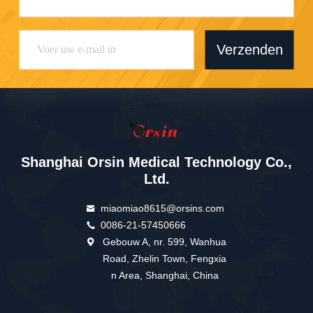
Verzenden
Shanghai Orsin Medical Technology Co.,
Ltd.
miaomiao8615@orsins.com
0086-21-57450666
Gebouw A, nr. 599, Wanhua
Road, Zhelin Town, Fengxia
n Area, Shanghai, China