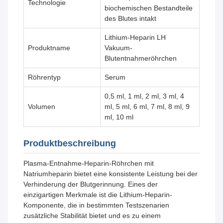
Technologie
biochemischen Bestandteile
des Blutes intakt
Lithium-Heparin LH
Produktname
Vakuum-
Blutentnahmeröhrchen
Röhrentyp
Serum
0,5 ml, 1 ml, 2 ml, 3 ml, 4
Volumen
ml, 5 ml, 6 ml, 7 ml, 8 ml, 9
ml, 10 ml
Produktbeschreibung
Plasma-Entnahme-Heparin-Röhrchen mit
Natriumheparin bietet eine konsistente Leistung bei der
Verhinderung der Blutgerinnung. Eines der
einzigartigen Merkmale ist die Lithium-Heparin-
Komponente, die in bestimmten Testszenarien
zusätzliche Stabilität bietet und es zu einem