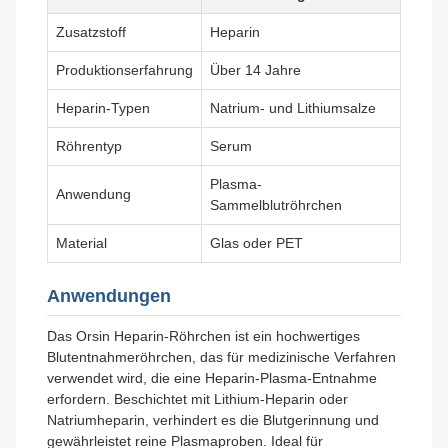
Zusatzstoff
Heparin
Produktionserfahrung
Über 14 Jahre
Heparin-Typen
Natrium- und Lithiumsalze
Röhrentyp
Serum
Plasma-
Anwendung
Sammelblutröhrchen
Material
Glas oder PET
Anwendungen
Das Orsin Heparin-Röhrchen ist ein hochwertiges
Blutentnahmeröhrchen, das für medizinische Verfahren
verwendet wird, die eine Heparin-Plasma-Entnahme
erfordern. Beschichtet mit Lithium-Heparin oder
Natriumheparin, verhindert es die Blutgerinnung und
gewährleistet reine Plasmaproben. Ideal für