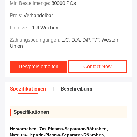
Min Bestellmenge:
30000 PCs
Preis:
Verhandelbar
Lieferzeit:
1-4 Wochen
Zahlungsbedingungen:
L/C, D/A, D/P, T/T, Western
Union
Bestpreis erhalten
Contact Now
Spezifikationen
Beschreibung
Spezifikationen
Hervorheben:
7ml Plasma-Separator-Röhrchen
,
Natrium-Heparin-Plasma-Separator-Röhrchen
,