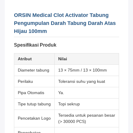
ORSIN Medical Clot Activator Tabung
Pengumpulan Darah Tabung Darah Atas
Hijau 100mm
Spesifikasi Produk
Atribut
Nilai
Diameter tabung
13 × 75mm / 13 × 100mm
Perilaku
Toleransi suhu yang kuat
Pipa Otomatis
Ya.
Tipe tutup tabung
Topi sekrup
Tersedia untuk pesanan besar
Pencetakan Logo
(> 30000 PCS)
Pengobatan