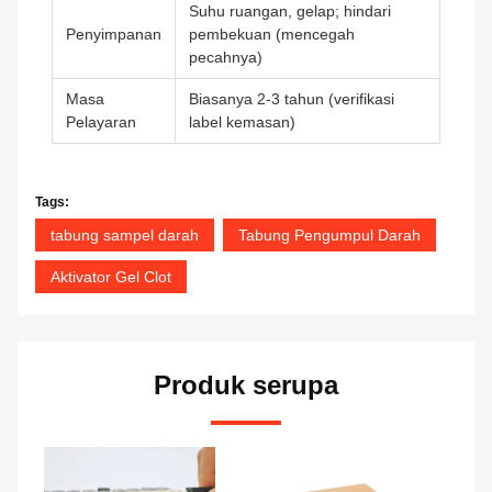
Suhu ruangan, gelap; hindari
Penyimpanan
pembekuan (mencegah
pecahnya)
Masa
Biasanya 2-3 tahun (verifikasi
Pelayaran
label kemasan)
Tags:
tabung sampel darah
Tabung Pengumpul Darah
Aktivator Gel Clot
Produk serupa