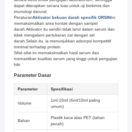
dapat diterapkan secara luas untuk uji biokimia dan
imunologi darurat.
Peraturan
Aktivator bekuan darah spesifik ORSIN
Ini
memaksimalkan area kontak dengan sampel
darah.Aktivator itu sendiri tidak larut dalam serum dan
tidak mengalami pertukaran zat dengan sel
darah.Selain itu, ia menunjukkan adsorpsi kompetitif
minimal terhadap protein.
Sifat-sifat ini memaksimalkan hasil serum dan
memastikan kualitas serum yang tinggi untuk pengujian
hilir.
Parameter Dasar
Parameter
Spesifikasi
1ml-10ml (6ml/10ml paling
Volume
umum)
Plastik kaca atau PET (tahan
Bahan
pecah)