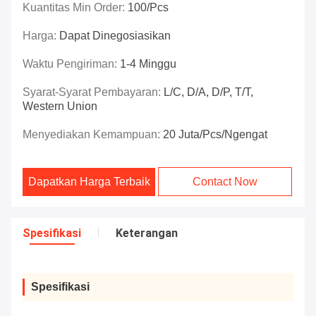
Kuantitas Min Order:
100/pcs
Harga:
Dapat Dinegosiasikan
Waktu Pengiriman:
1-4 Minggu
Syarat-Syarat Pembayaran:
L/C, D/A, D/P, T/T,
Western Union
Menyediakan Kemampuan:
20 Juta/pcs/ngengat
Dapatkan Harga Terbaik
Contact Now
Spesifikasi
Keterangan
Spesifikasi