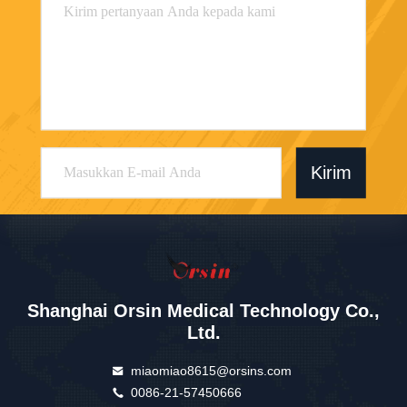
Kirim
Shanghai Orsin Medical Technology Co.,
Ltd.
miaomiao8615@orsins.com
0086-21-57450666