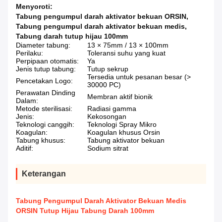
Menyoroti:
Tabung pengumpul darah aktivator bekuan ORSIN
,
Tabung pengumpul darah aktivator bekuan medis
,
Tabung darah tutup hijau 100mm
Diameter tabung:
13 × 75mm / 13 × 100mm
Perilaku:
Toleransi suhu yang kuat
Perpipaan otomatis:
Ya
Jenis tutup tabung:
Tutup sekrup
Tersedia untuk pesanan besar (>
Pencetakan Logo:
30000 PC)
Perawatan Dinding
Membran aktif bionik
Dalam:
Metode sterilisasi:
Radiasi gamma
Jenis:
Kekosongan
Teknologi canggih:
Teknologi Spray Mikro
Koagulan:
Koagulan khusus Orsin
Tabung khusus:
Tabung aktivator bekuan
Aditif:
Sodium sitrat
Keterangan
Tabung Pengumpul Darah Aktivator Bekuan Medis
ORSIN Tutup Hijau Tabung Darah 100mm