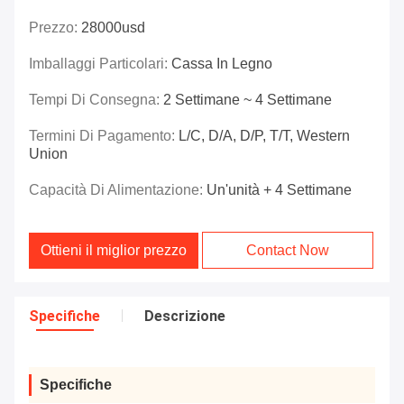
Prezzo:
28000usd
Imballaggi Particolari:
Cassa In Legno
Tempi Di Consegna:
2 Settimane ~ 4 Settimane
Termini Di Pagamento:
L/C, D/A, D/P, T/T, Western
Union
Capacità Di Alimentazione:
Un'unità + 4 Settimane
Ottieni il miglior prezzo
Contact Now
Specifiche
Descrizione
Specifiche