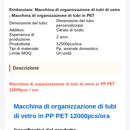
Evidenziare:
Macchina di organizzazione di tubi di vetro
,
Macchina di organizzazione di tubi in PET
Dimensione del tubo
Dimensione del tubo:
personalizzata
Additivo:
Citrato di sodio
Esperienza di
2 anni
produzione:
Produttività:
12000pcs/ora
Tipi di materiale:
Pp, animale domestico
Limite MOQ:
Un'unità
Descrizione
Macchina di organizzazione di tubi di vetro in PP PET
12000pcs / ora
Macchina di organizzazione di tubi
di vetro in PP PET 12000pcs/ora