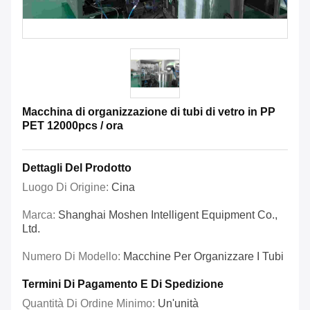
Macchina di organizzazione di tubi di vetro in PP
PET 12000pcs / ora
Dettagli Del Prodotto
Luogo Di Origine:
Cina
Marca:
Shanghai Moshen Intelligent Equipment Co.,
Ltd.
Numero Di Modello:
Macchine Per Organizzare I Tubi
Termini Di Pagamento E Di Spedizione
Quantità Di Ordine Minimo:
Un'unità