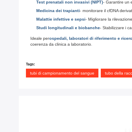
Test prenatali non invasivi (NIPT)
- Garantire un 
Medicina dei trapianti
- monitorare il cfDNA derivat
Malattie infettive e sepsi
- Migliorare la rilevazio
Studi longitudinali e biobanche
- Stabilizzare i 
Ideale per
ospedali, laboratori di riferimento e rice
coerenza da clinica a laboratorio.
Tags:
tubi di campionamento del sangue
tubo della rac