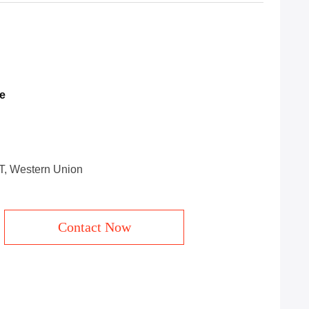
e
/T, Western Union
Contact Now