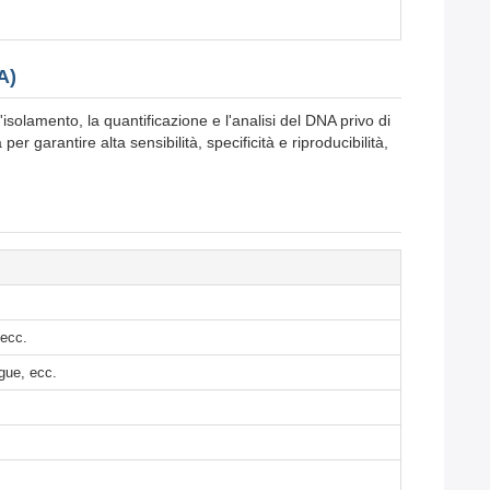
A)
solamento, la quantificazione e l'analisi del DNA privo di
per garantire alta sensibilità, specificità e riproducibilità,
 ecc.
gue, ecc.