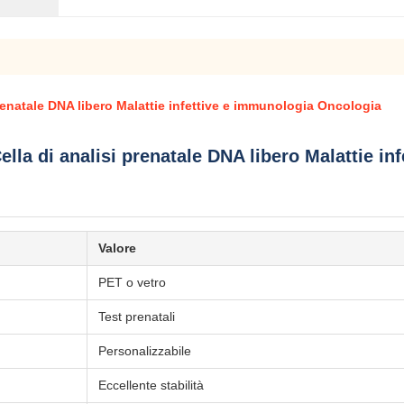
prenatale DNA libero Malattie infettive e immunologia Oncologia
ella di analisi prenatale DNA libero Malattie i
Valore
PET o vetro
Test prenatali
Personalizzabile
Eccellente stabilità