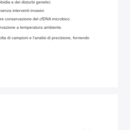
idia e dei disturbi genetici.
senza interventi invasivi.
iore conservazione del cfDNA microbico.
servazione a temperatura ambiente.
ccolta di campioni e l'analisi di precisione, fornendo