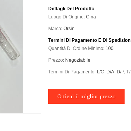
Dettagli Del Prodotto
Luogo Di Origine:
Cina
Marca:
Orsin
Termini Di Pagamento E Di Spedizion
Quantità Di Ordine Minimo:
100
Prezzo:
Negoziabile
Termini Di Pagamento:
L/C, D/A, D/P, T
Ottieni il miglior prezzo