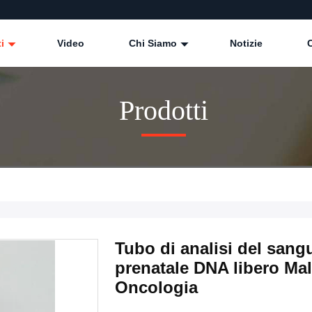
ti
Video
Chi Siamo
Notizie
Prodotti
Tubo di analisi del sangu
prenatale DNA libero Mal
Oncologia