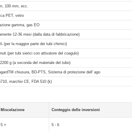
m, 100 mm, ecc.
ica PET, vetro
iazione gamma, gas EO
amente 12-36 mesi (dalla data di fabbricazione)
% (per la maggior parte dei tubi chimici)
nuti (per tubi sierici con attivatore del coagulo)
2200 g (a seconda del materiale del tubo)
ardTM chiusura, BD-PTS, Sistema di protezione dell' ago
710, marchio CE, FDA 510 (k)
Miscelazione
Conteggio delle inversioni
5 ×
5 - 6