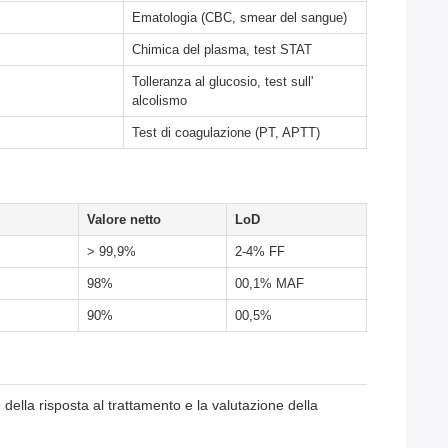
Ematologia (CBC, smear del sangue)
Chimica del plasma, test STAT
Tolleranza al glucosio, test sull'
alcolismo
Test di coagulazione (PT, APTT)
Valore netto
LoD
> 99,9%
2-4% FF
98%
00,1% MAF
90%
00,5%
della risposta al trattamento e la valutazione della