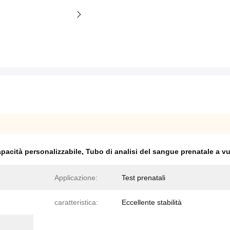
apacità personalizzabile
,
Tubo di analisi del sangue prenatale a v
Applicazione:
Test prenatali
caratteristica:
Eccellente stabilità