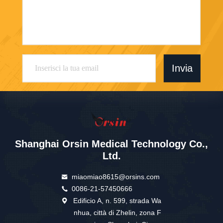
Invia
Shanghai Orsin Medical Technology Co.,
Ltd.
miaomiao8615@orsins.com
0086-21-57450666
Edificio A, n. 599, strada Wa
nhua, città di Zhelin, zona F