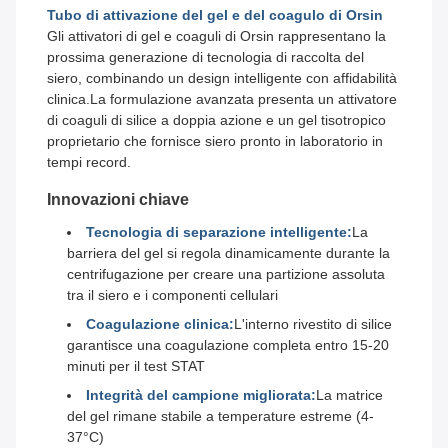
Tubo di attivazione del gel e del coagulo di Orsin
Gli attivatori di gel e coaguli di Orsin rappresentano la
prossima generazione di tecnologia di raccolta del
siero, combinando un design intelligente con affidabilità
clinica.La formulazione avanzata presenta un attivatore
di coaguli di silice a doppia azione e un gel tisotropico
proprietario che fornisce siero pronto in laboratorio in
tempi record.
Innovazioni chiave
Tecnologia di separazione intelligente:
La
barriera del gel si regola dinamicamente durante la
centrifugazione per creare una partizione assoluta
tra il siero e i componenti cellulari
Coagulazione clinica:
L'interno rivestito di silice
garantisce una coagulazione completa entro 15-20
minuti per il test STAT
Integrità del campione migliorata:
La matrice
del gel rimane stabile a temperature estreme (4-
37°C)