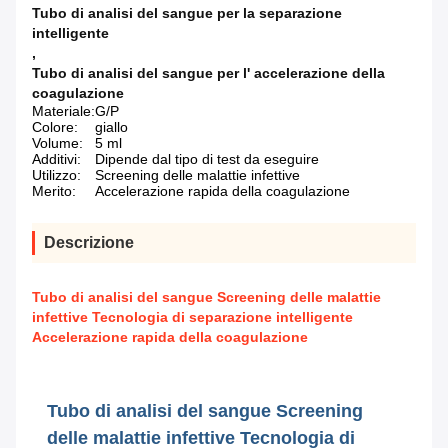
Tubo di analisi del sangue per la separazione
intelligente
,
Tubo di analisi del sangue per l' accelerazione della
coagulazione
Materiale:
G/P
Colore:
giallo
Volume:
5 ml
Additivi:
Dipende dal tipo di test da eseguire
Utilizzo:
Screening delle malattie infettive
Merito:
Accelerazione rapida della coagulazione
Descrizione
Tubo di analisi del sangue Screening delle malattie
infettive Tecnologia di separazione intelligente
Accelerazione rapida della coagulazione
Tubo di analisi del sangue Screening
delle malattie infettive Tecnologia di