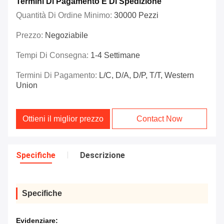
Termini Di Pagamento E Di Spedizione
Quantità Di Ordine Minimo:
30000 Pezzi
Prezzo:
Negoziabile
Tempi Di Consegna:
1-4 Settimane
Termini Di Pagamento:
L/C, D/A, D/P, T/T, Western
Union
Ottieni il miglior prezzo
Contact Now
Specifiche
Descrizione
Specifiche
Evidenziare: