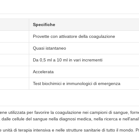
Specifiche
Provette con attivatore della coagulazione
Quasi istantaneo
Da 0,5 ml a 10 ml in vari incrementi
Accelerata
Test biochimici e immunologici di emergenza
ne utilizzata per favorire la coagulazione nei campioni di sangue, fornen
lle cellule del sangue nella diagnosi medica, nella ricerca e nell'analis
ità di terapia intensiva e nelle strutture sanitarie di tutto il mondo. Pr