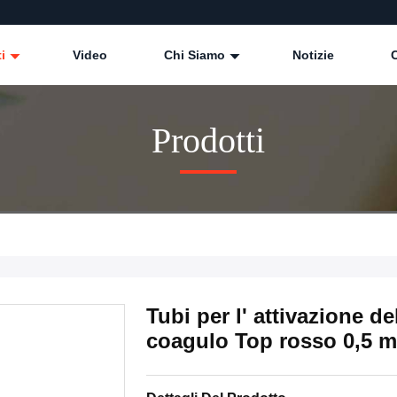
ti
Video
Chi Siamo
Notizie
Prodotti
Tubi per l' attivazione de
coagulo Top rosso 0,5 m