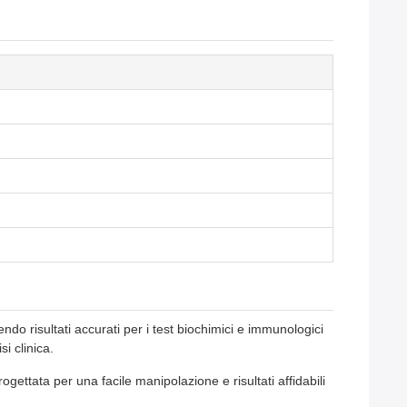
do risultati accurati per i test biochimici e immunologici
i clinica.
ogettata per una facile manipolazione e risultati affidabili