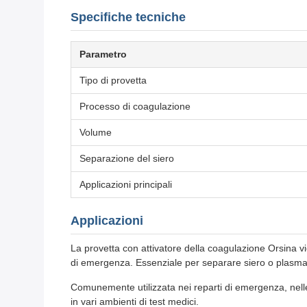
Specifiche tecniche
Parametro
Tipo di provetta
Processo di coagulazione
Volume
Separazione del siero
Applicazioni principali
Applicazioni
La provetta con attivatore della coagulazione Orsina vie
di emergenza. Essenziale per separare siero o plasma da
Comunemente utilizzata nei reparti di emergenza, nelle un
in vari ambienti di test medici.