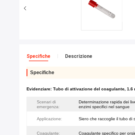
Specifiche
Descrizione
Specifiche
Evidenziare:
Tubo di attivazione del coagulante
,
1.6 
Scenari di
Determinazione rapida dei livel
emergenza:
enzimi specifici nel sangue
Applicazione:
Siero che raccoglie il tubo di
Coagulante:
Coagulante specifico per ors