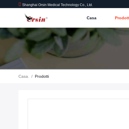
Shanghai Orsin Medical Technology Co., Ltd.
Casa
Prodot
Casa.
/
Prodotti