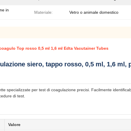
ne in
Materiale:
Vetro o animale domestico
il coagulo Top rosso 0,5 ml 1,6 ml Edta Vacutainer Tubes
gulazione siero, tappo rosso, 0,5 ml, 1,6 ml
e specializzate per test di coagulazione precisi. Facilmente identificabil
edure di test.
Valore