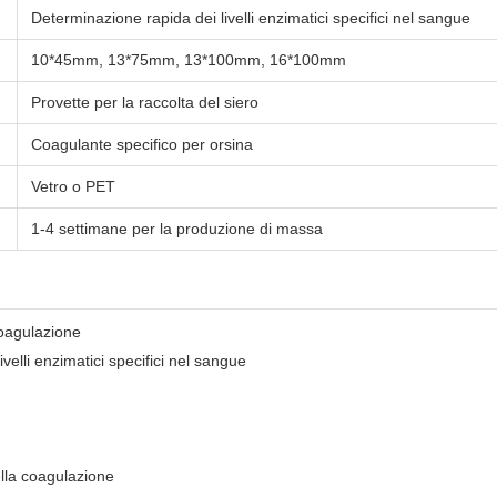
Determinazione rapida dei livelli enzimatici specifici nel sangue
10*45mm, 13*75mm, 13*100mm, 16*100mm
Provette per la raccolta del siero
Coagulante specifico per orsina
Vetro o PET
1-4 settimane per la produzione di massa
coagulazione
velli enzimatici specifici nel sangue
ella coagulazione