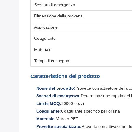
Scenari di emergenza
Dimensione della provetta
Applicazione
Coagulante
Materiale
Tempi di consegna
Caratteristiche del prodotto
Nome del prodotto:
Provette con attivatore della 
Scenari di emergenza:
Determinazione rapida dei li
Limite MOQ:
30000 pezzi
Coagulante:
Coagulante specifico per orsina
Materiale:
Vetro o PET
Provette specializzate:
Provette con attivazione d