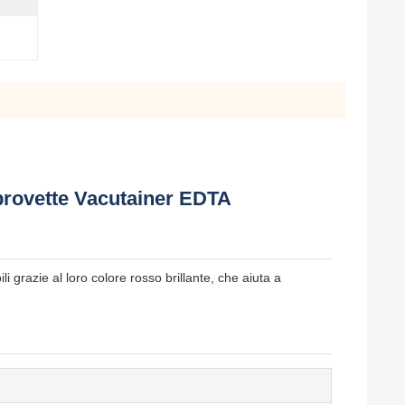
, provette Vacutainer EDTA
i grazie al loro colore rosso brillante, che aiuta a