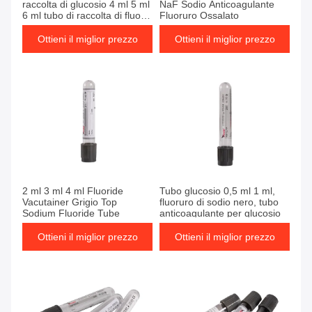
raccolta di glucosio 4 ml 5 ml
NaF Sodio Anticoagulante
6 ml tubo di raccolta di fluoro
Fluoruro Ossalato
di sodio
Ottieni il miglior prezzo
Ottieni il miglior prezzo
Ottieni il miglior prezzo
Ottieni il miglior prezzo
2 ml 3 ml 4 ml Fluoride
Tubo glucosio 0,5 ml 1 ml,
Vacutainer Grigio Top
fluoruro di sodio nero, tubo
Sodium Fluoride Tube
anticoagulante per glucosio
Ottieni il miglior prezzo
Ottieni il miglior prezzo