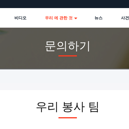
비디오
우리 에 관한 것
뉴스
사건
문의하기
우리 봉사 팀