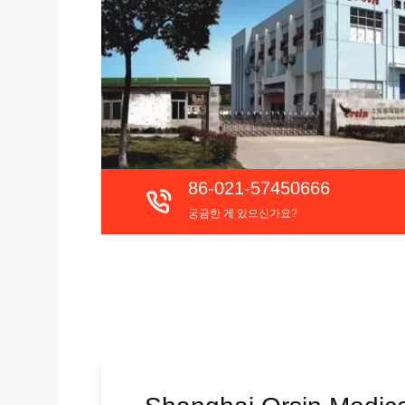
86-021-57450666
궁금한 게 있으신가요?