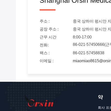
Shanghai Orsin Medica
주소 :
중국 상하이 펑시안 지역 
공장 주소 :
중국 상하이 펑시안 지역 
근무 시간
8:00-17:00
86-021-57450666(
전화:
팩스 :
86-021-57458838
이메일 :
miaomiao8615@orsi
약
회사 프