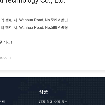
l Technology Co., Ltd.
젤린 시, Wanhua Road, No.599 A빌딩
젤린 시, Wanhua Road, No.599 A빌딩
근무 시간)
ns.com
상품
로필
진공 혈액 수집 튜브