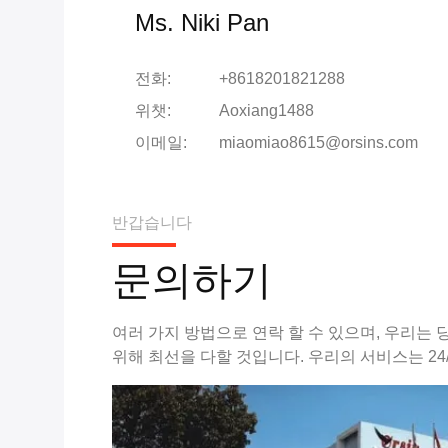
Ms. Niki Pan
전화:
+8618201821288
위챗:
Aoxiang1488
이메일:
miaomiao8615@orsins.com
반갑습니다
문의하기
여러 가지 방법으로 연락 할 수 있으며, 우리는
위해 최선을 다할 것입니다. 우리의 서비스는 24/