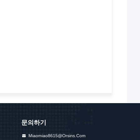
문의하기
Miaomiao8615@orsins.com