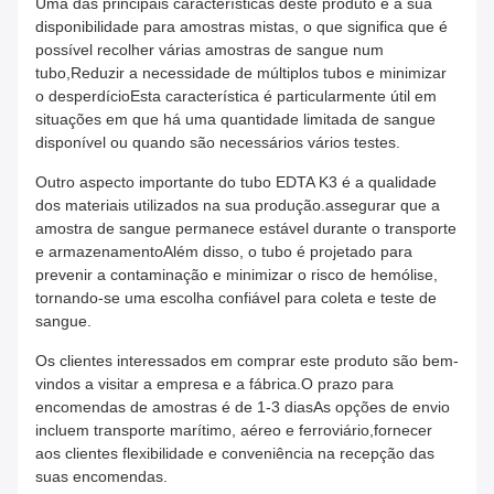
Uma das principais características deste produto é a sua
disponibilidade para amostras mistas, o que significa que é
possível recolher várias amostras de sangue num
tubo,Reduzir a necessidade de múltiplos tubos e minimizar
o desperdícioEsta característica é particularmente útil em
situações em que há uma quantidade limitada de sangue
disponível ou quando são necessários vários testes.
Outro aspecto importante do tubo EDTA K3 é a qualidade
dos materiais utilizados na sua produção.assegurar que a
amostra de sangue permanece estável durante o transporte
e armazenamentoAlém disso, o tubo é projetado para
prevenir a contaminação e minimizar o risco de hemólise,
tornando-se uma escolha confiável para coleta e teste de
sangue.
Os clientes interessados em comprar este produto são bem-
vindos a visitar a empresa e a fábrica.O prazo para
encomendas de amostras é de 1-3 diasAs opções de envio
incluem transporte marítimo, aéreo e ferroviário,fornecer
aos clientes flexibilidade e conveniência na recepção das
suas encomendas.