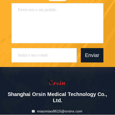
Enviar
Shanghai Orsin Medical Technology Co.,
Ltd.
miaomiao8615@orsins.com