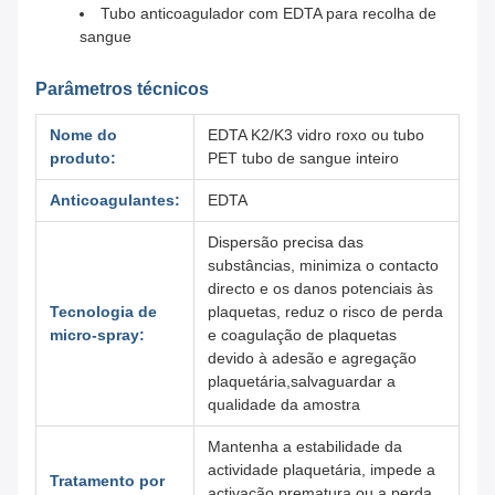
Tubo anticoagulador com EDTA para recolha de
sangue
Parâmetros técnicos
Nome do
EDTA K2/K3 vidro roxo ou tubo
produto:
PET tubo de sangue inteiro
Anticoagulantes:
EDTA
Dispersão precisa das
substâncias, minimiza o contacto
directo e os danos potenciais às
Tecnologia de
plaquetas, reduz o risco de perda
micro-spray:
e coagulação de plaquetas
devido à adesão e agregação
plaquetária,salvaguardar a
qualidade da amostra
Mantenha a estabilidade da
actividade plaquetária, impede a
Tratamento por
activação prematura ou a perda