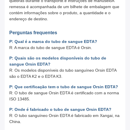
quebras durante o transporte.e instruções de manuseioA
remessa é acompanhada de um bilhete de embalagem que
contém informações sobre o produto, a quantidade e o
endereço de destino.
Perguntas frequentes
P: Qual é a marca do tubo de sangue EDTA?
R: A marca do tubo de sangue EDTA é Orsin.
P: Quais são os modelos disponíveis do tubo de
sangue Orsin EDTA?
R: Os modelos disponíveis do tubo sanguíneo Orsin EDTA
são o EDTA K2 e o EDTA K3.
P: Que certificação tem o tubo de sangue Orsin EDTA?
R: O tubo de sangue Orsin EDTA é certificado com a norma
ISO 13485.
P: Onde é fabricado o tubo de sangue Orsin EDTA?
R: O tubo sanguíneo Orsin EDTA é fabricado em Xangai, na
China.