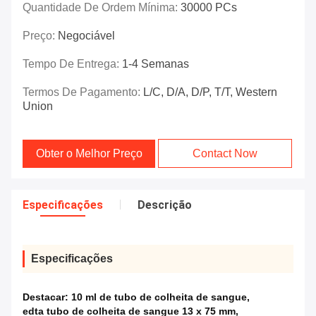
Quantidade De Ordem Mínima:
30000 PCs
Preço:
Negociável
Tempo De Entrega:
1-4 Semanas
Termos De Pagamento:
L/C, D/A, D/P, T/T, Western
Union
Obter o Melhor Preço
Contact Now
Especificações
Descrição
Especificações
Destacar:
10 ml de tubo de colheita de sangue
,
edta tubo de colheita de sangue 13 x 75 mm
,