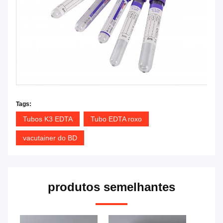
Tags:
Tubos K3 EDTA
Tubo EDTA roxo
vacutainer do BD
produtos semelhantes