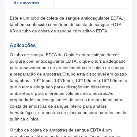
de amostras:
Este é um tubo de coleta de sangue anticoagulante EDTA,
também conhecido como tubo de coleta de sangue EDTA
K3 ou tubo de coleta de sangue com aditivo EDTA.
Aplicações
O tubo de sangue EDTA da Orsin é um recipiente de cor
púrpura com anticoagulante EDTA, o que o torna adequado
para uma variedade de procedimentos de coleta de sangue
e preparação de amostras.O tubo está disponível em quatro
tamanhos - 10*45mm, 13*75mm, 13*100mm e 16*100mm, o
que o torna adequado para utilização em diferentes
ambientes e para diferentes volumes de amostras.As
propriedades anticoagulantes do tubo o tornam ideal para
coleta de amostras de sangue inteiro para análise
hematológica, e amostras de plasma ou soro para testes de
química clínica.
O tubo de coleta de amostras de sangue EDTA é um
produto versátil que pode ser usado em vários ambientes