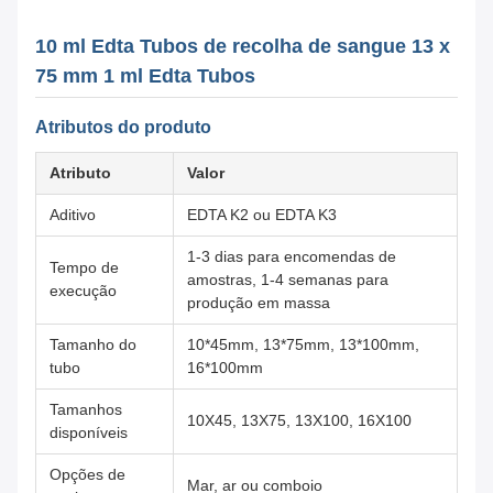
10 ml Edta Tubos de recolha de sangue 13 x
75 mm 1 ml Edta Tubos
Atributos do produto
Atributo
Valor
Aditivo
EDTA K2 ou EDTA K3
1-3 dias para encomendas de
Tempo de
amostras, 1-4 semanas para
execução
produção em massa
Tamanho do
10*45mm, 13*75mm, 13*100mm,
tubo
16*100mm
Tamanhos
10X45, 13X75, 13X100, 16X100
disponíveis
Opções de
Mar, ar ou comboio