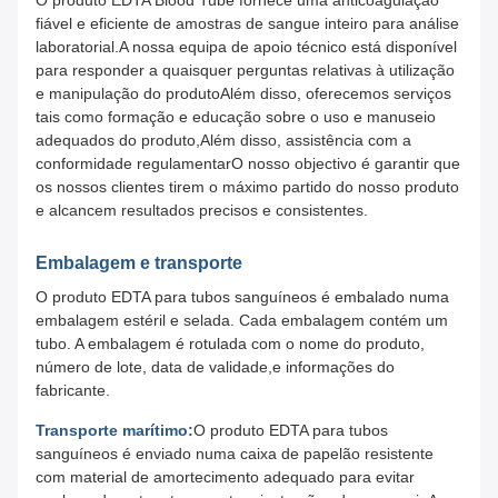
O produto EDTA Blood Tube fornece uma anticoagulação
fiável e eficiente de amostras de sangue inteiro para análise
laboratorial.A nossa equipa de apoio técnico está disponível
para responder a quaisquer perguntas relativas à utilização
e manipulação do produtoAlém disso, oferecemos serviços
tais como formação e educação sobre o uso e manuseio
adequados do produto,Além disso, assistência com a
conformidade regulamentarO nosso objectivo é garantir que
os nossos clientes tirem o máximo partido do nosso produto
e alcancem resultados precisos e consistentes.
Embalagem e transporte
O produto EDTA para tubos sanguíneos é embalado numa
embalagem estéril e selada. Cada embalagem contém um
tubo. A embalagem é rotulada com o nome do produto,
número de lote, data de validade,e informações do
fabricante.
Transporte marítimo:
O produto EDTA para tubos
sanguíneos é enviado numa caixa de papelão resistente
com material de amortecimento adequado para evitar