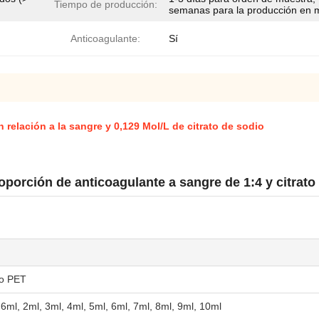
Tiempo de producción:
semanas para la producción en 
Anticoagulante:
Sí
 relación a la sangre y 0,129 Mol/L de citrato de sodio
porción de anticoagulante a sangre de 1:4 y citrato
 o PET
.6ml, 2ml, 3ml, 4ml, 5ml, 6ml, 7ml, 8ml, 9ml, 10ml