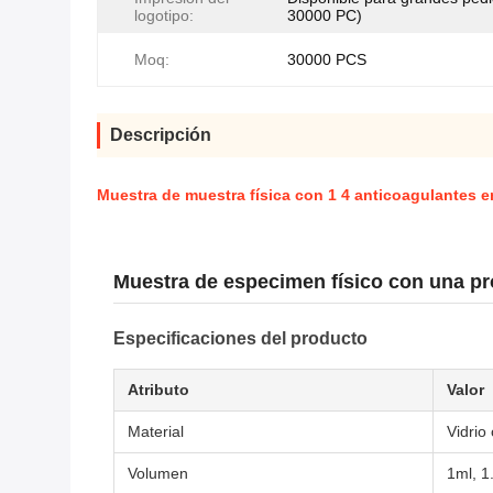
logotipo:
30000 PC)
Moq:
30000 PCS
Descripción
Muestra de muestra física con 1 4 anticoagulantes en
Muestra de especimen físico con una pro
Especificaciones del producto
Atributo
Valor
Material
Vidrio
Volumen
1ml, 1