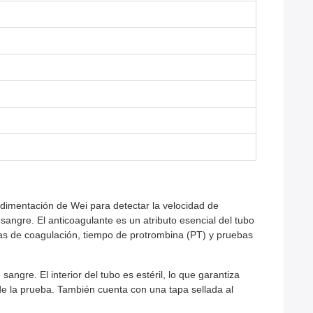
sedimentación de Wei para detectar la velocidad de
 sangre. El anticoagulante es un atributo esencial del tubo
bas de coagulación, tiempo de protrombina (PT) y pruebas
ngre. El interior del tubo es estéril, lo que garantiza
de la prueba. También cuenta con una tapa sellada al