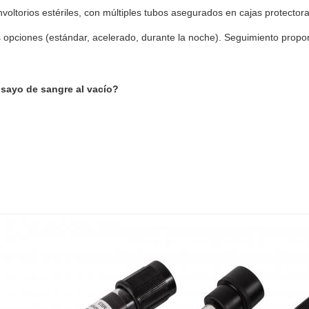
oltorios estériles, con múltiples tubos asegurados en cajas protectora
 opciones (estándar, acelerado, durante la noche). Seguimiento propo
nsayo de sangre al vacío?