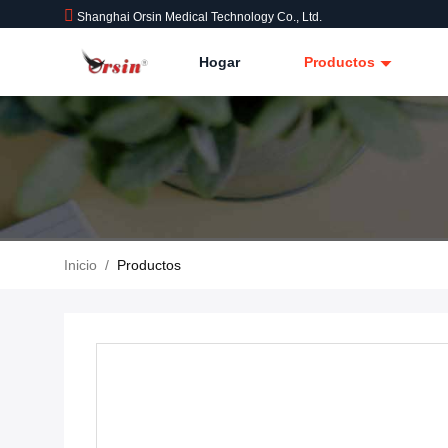
Shanghai Orsin Medical Technology Co., Ltd.
Hogar
Productos
Inicio
/
Productos