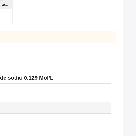
masa
 de sodio 0.129 Mol/L