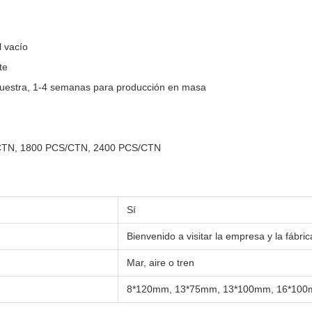
 vacío
te
muestra, 1-4 semanas para producción en masa
/CTN, 1800 PCS/CTN, 2400 PCS/CTN
Sí
Bienvenido a visitar la empresa y la fábric
Mar, aire o tren
8*120mm, 13*75mm, 13*100mm, 16*10