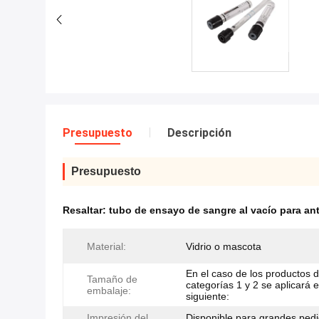
Presupuesto
Descripción
Presupuesto
Resaltar:
tubo de ensayo de sangre al vacío para an
Material:
Vidrio o mascota
En el caso de los productos d
Tamaño de
categorías 1 y 2 se aplicará 
embalaje:
siguiente:
Impresión del
Disponible para grandes pedi