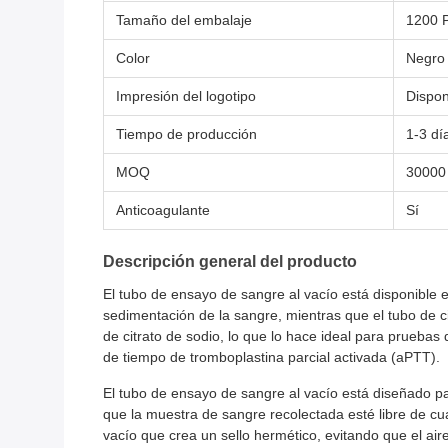
Tamaño del embalaje
1200 
Color
Negro
Impresión del logotipo
Dispon
Tiempo de producción
1-3 dí
MOQ
30000
Anticoagulante
Sí
Descripción general del producto
El tubo de ensayo de sangre al vacío está disponible e
sedimentación de la sangre, mientras que el tubo de cit
de citrato de sodio, lo que lo hace ideal para prueb
de tiempo de tromboplastina parcial activada (aPTT).
El tubo de ensayo de sangre al vacío está diseñado par
que la muestra de sangre recolectada esté libre de cu
vacío que crea un sello hermético, evitando que el air