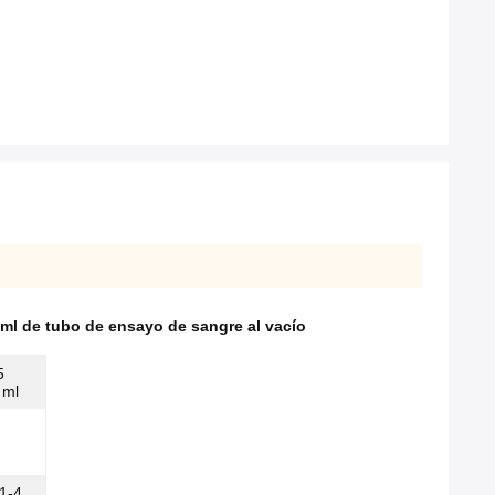
 ml de tubo de ensayo de sangre al vacío
5
 ml
 1-4