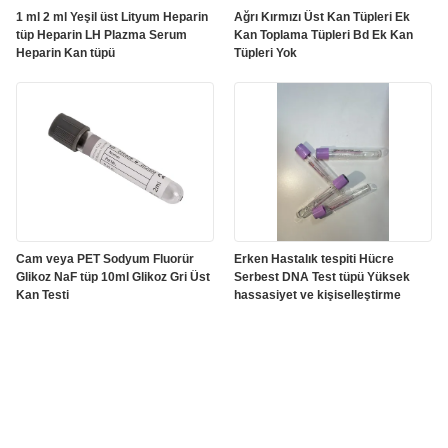
1 ml 2 ml Yeşil üst Lityum Heparin
Ağrı Kırmızı Üst Kan Tüpleri Ek
tüp Heparin LH Plazma Serum
Kan Toplama Tüpleri Bd Ek Kan
Heparin Kan tüpü
Tüpleri Yok
Cam veya PET Sodyum Fluorür
Erken Hastalık tespiti Hücre
Glikoz NaF tüp 10ml Glikoz Gri Üst
Serbest DNA Test tüpü Yüksek
Kan Testi
hassasiyet ve kişiselleştirme