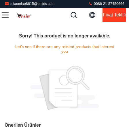
miaomiao8615@orsins.com
0086-21-57450666
Fiyat Teklifi
Sorry! This product is no longer available.
Let's see if there are any related products that interest
you
Önerilen Ürünler