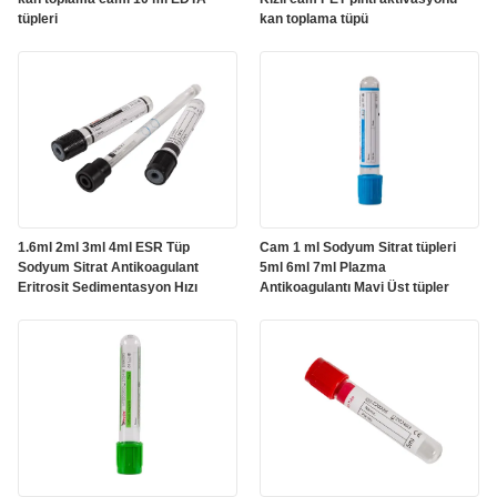
tüpleri
kan toplama tüpü
1.6ml 2ml 3ml 4ml ESR Tüp
Cam 1 ml Sodyum Sitrat tüpleri
Sodyum Sitrat Antikoagulant
5ml 6ml 7ml Plazma
Eritrosit Sedimentasyon Hızı
Antikoagulantı Mavi Üst tüpler