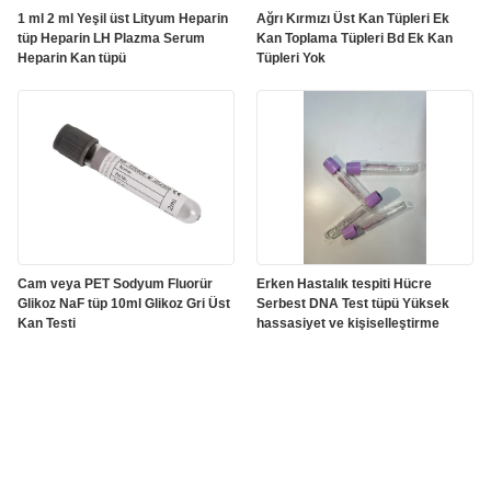
1 ml 2 ml Yeşil üst Lityum Heparin
Ağrı Kırmızı Üst Kan Tüpleri Ek
tüp Heparin LH Plazma Serum
Kan Toplama Tüpleri Bd Ek Kan
Heparin Kan tüpü
Tüpleri Yok
Cam veya PET Sodyum Fluorür
Erken Hastalık tespiti Hücre
Glikoz NaF tüp 10ml Glikoz Gri Üst
Serbest DNA Test tüpü Yüksek
Kan Testi
hassasiyet ve kişiselleştirme