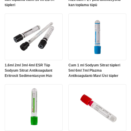
tüpleri
kan toplama tüpü
1.6ml 2ml 3ml 4ml ESR Tüp
Cam 1 ml Sodyum Sitrat tüpleri
Sodyum Sitrat Antikoagulant
5ml 6ml 7ml Plazma
Eritrosit Sedimentasyon Hızı
Antikoagulantı Mavi Üst tüpler