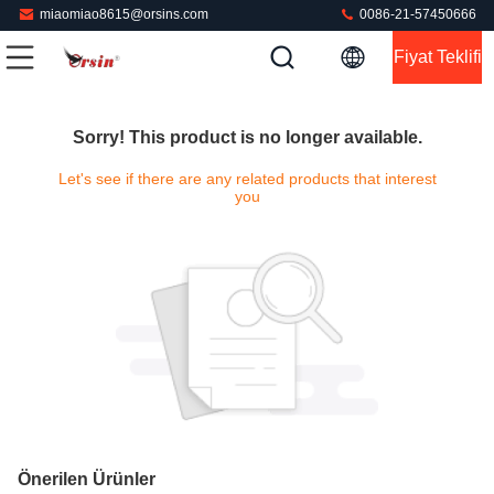
miaomiao8615@orsins.com
0086-21-57450666
Fiyat Teklifi
Sorry! This product is no longer available.
Let's see if there are any related products that interest
you
Önerilen Ürünler