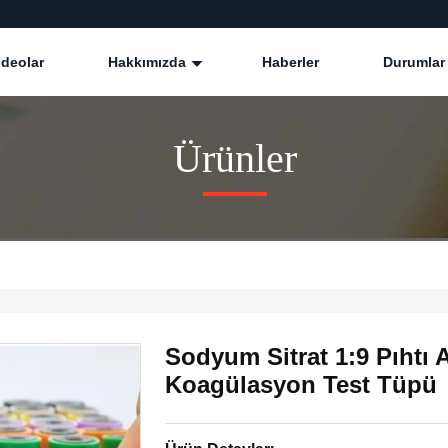
ideolar
Hakkımızda
Haberler
Durumlar
Ürünler
Sodyum Sitrat 1:9 Pıhtı 
Koagülasyon Test Tüpü