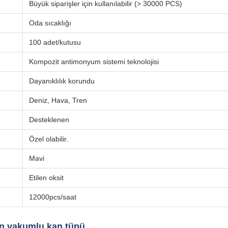
Büyük siparişler için kullanılabilir (> 30000 PCS)
Oda sıcaklığı
100 adet/kutusu
Kompozit antimonyum sistemi teknolojisi
Dayanıklılık korundu
Deniz, Hava, Tren
Desteklenen
Özel olabilir.
Mavi
Etilen oksit
12000pcs/saat
in vakumlu kan tüpü