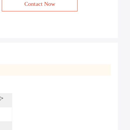
Contact Now
(>