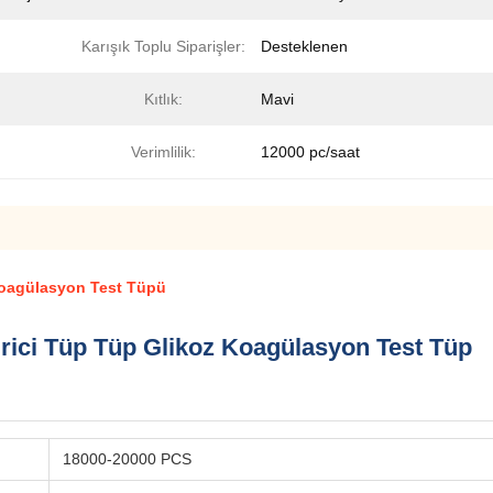
Karışık Toplu Siparişler:
Desteklenen
Kıtlık:
Mavi
Verimlilik:
12000 pc/saat
 Koagülasyon Test Tüpü
tirici Tüp Tüp Glikoz Koagülasyon Test Tüp
18000-20000 PCS