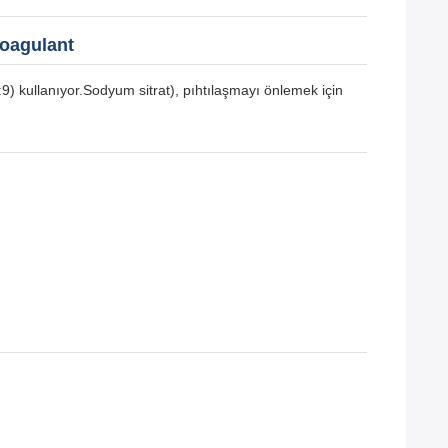
koagulant
9) kullanıyor.Sodyum sitrat), pıhtılaşmayı önlemek için