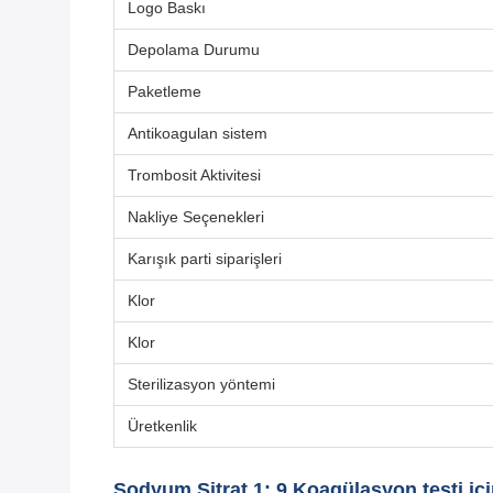
Logo Baskı
Depolama Durumu
Paketleme
Antikoagulan sistem
Trombosit Aktivitesi
Nakliye Seçenekleri
Karışık parti siparişleri
Klor
Klor
Sterilizasyon yöntemi
Üretkenlik
Sodyum Sitrat 1: 9 Koagülasyon testi iç