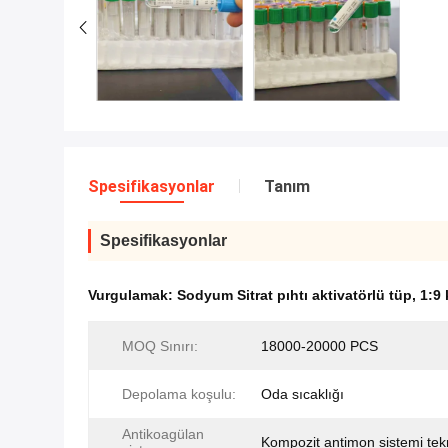
Spesifikasyonlar
Tanım
Spesifikasyonlar
Vurgulamak:
Sodyum Sitrat pıhtı aktivatörlü tüp
,
1:9
MOQ Sınırı:
18000-20000 PCS
Depolama koşulu:
Oda sıcaklığı
Antikoagülan
Kompozit antimon sistemi tekn