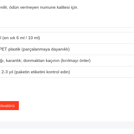
nilir, ödün vermeyen numune kalitesi için.
l (en sık 6 ml / 10 ml)
ET plastik (parçalanmaya dayanıklı)
ğı, karanlık; donmaktan kaçının (kırılmayı önler)
 2-3 yıl (paketin etiketini kontrol edin)
ktivatörü