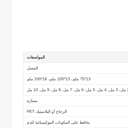
المواصفات
المصل
13*75 ملم، 13*100 ملم، 16*100 ملم
ممتازة
الزجاج أو البلاستيك PET
يحافظ على المكونات البيوكيميائية للدم