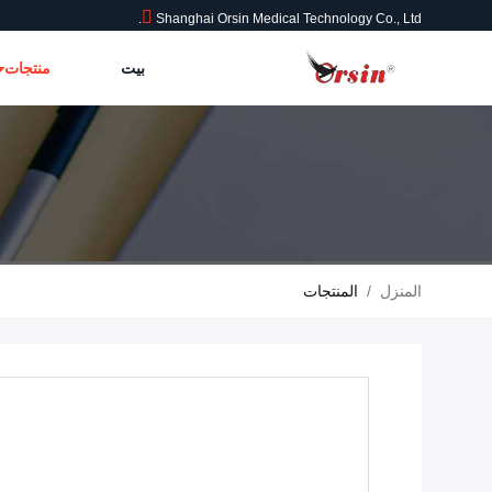
Shanghai Orsin Medical Technology Co., Ltd.
بيت
منتجات
المنزل
/
المنتجات