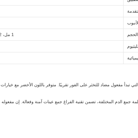
متقدمة
أنبوب
الحجم
1 مل، 2 مل، 3 مل، 4 مل، 5 مل، 6 مل، 7 مل، 8 مل، 9 مل، 10 مل
ليثيوم
يائية
مة جمع الدم المختلفة، تضمن تقنية الفراغ جمع عينات آمنة وفعالة. إن مفعوله