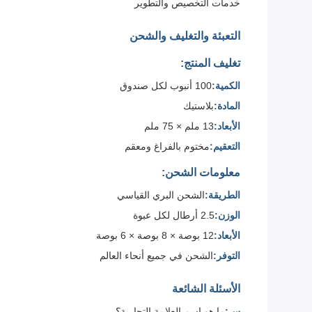
خدمات التخصيص والتطوير
التعبئة والتغليف والشحن
تغليف المنتج:
الكمية:
100 أنبوب لكل صندوق
المادة:
بلاستيك
الأبعاد:
13 ملم × 75 ملم
التعقيم:
مختوم بالفراغ ومعقم
معلومات الشحن:
الطريقة:
الشحن البري القياسي
الوزن:
2.5 أرطال لكل عبوة
الأبعاد:
12 بوصة × 8 بوصة × 6 بوصة
التوفر:
الشحن في جميع أنحاء العالم
الأسئلة الشائعة
س:
ما هو اسم العلامة التجارية؟