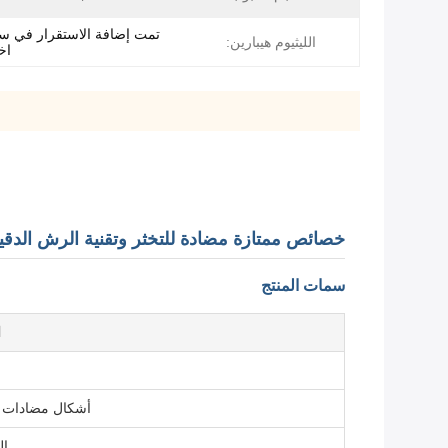
تمت إضافة الاستقرار في سي
الليثيوم هيبارين:
اخ
خصائص ممتازة مضادة للتخثر وتقنية الرش الدقيق 
سمات المنتج
ا
أشكال مضادات ا
ال