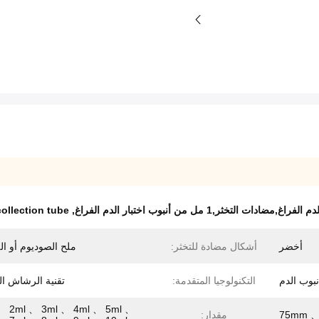
التخثر,1 مل من أنبوب اختبار الدم الفراغ
,
ollection tube
أخضر
أشكال مضادة للتخثر:
ملح الصوديوم أو الل
نبوب الدم
التكنولوجيا المتقدمة:
تقنية الرشاش ال
、 2ml 、 3ml 、 4ml 、 5ml 、
مقدار: