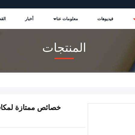
فيديوهات
معلومات عنا
أخبار
القض
المنتجات
خصائص ممتازة لمكاف