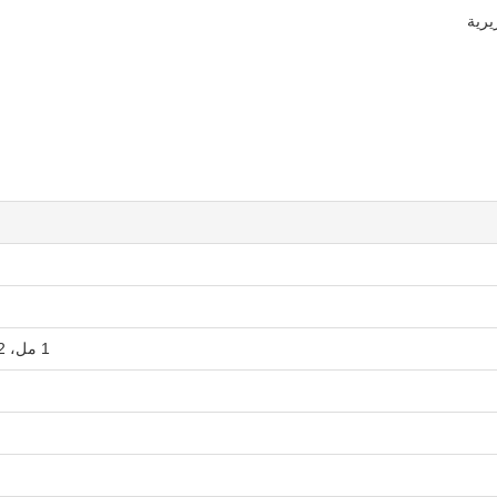
يرية
1 مل، 2 مل، 3 مل، 4 مل، 5 مل، 6 مل، 7 مل، 8 مل، 9 مل، 10 مل