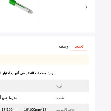
تحديد
وصف
إبراز:
مضادات التخثر في أنبوب اختبار الدم الفراغ,مضادات 
لون:
طلب:
البلازما جمع أ
حجم الأنبوب:
13*75mm 、 13*100mm 、 16*100mm