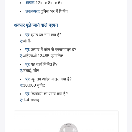
आयाम:
12in x 8in x 6in
उपलब्धता:
दुनिया भर में शिपिंग
अक्सर पूछे जाने वाले प्रश्न
प्र:
ब्रांड का नाम क्या है?
ए:
ओर्सिन
प्र:
उत्पाद में कौन से प्रमाणपत्र हैं?
ए:
आईएसओ 13485 प्रमाणित
प्र:
यह कहाँ निर्मित है?
ए:
शंघाई, चीन
प्र:
न्यूनतम आदेश मात्रा क्या है?
ए:
30,000 यूनिट
प्र:
डिलीवरी का समय क्या है?
ए:
1-4 सप्ताह