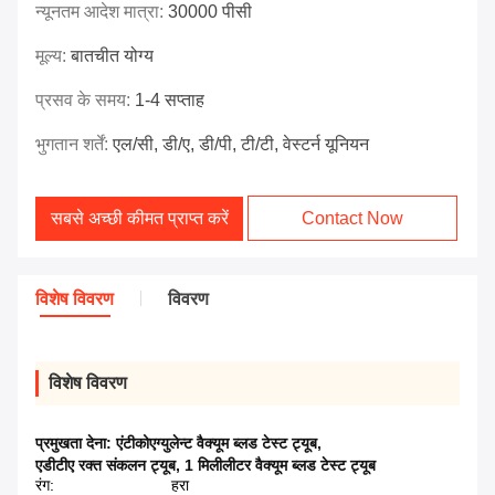
न्यूनतम आदेश मात्रा:
30000 पीसी
मूल्य:
बातचीत योग्य
प्रसव के समय:
1-4 सप्ताह
भुगतान शर्तें:
एल/सी, डी/ए, डी/पी, टी/टी, वेस्टर्न यूनियन
सबसे अच्छी कीमत प्राप्त करें
Contact Now
विशेष विवरण
विवरण
विशेष विवरण
प्रमुखता देना:
एंटीकोएग्युलेन्ट वैक्यूम ब्लड टेस्ट ट्यूब
,
एडीटीए रक्त संकलन ट्यूब
,
1 मिलीलीटर वैक्यूम ब्लड टेस्ट ट्यूब
रंग:
हरा