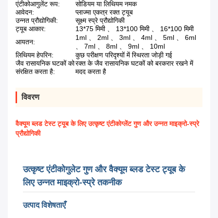
एंटीकोआगुलेंट रूप:
सोडियम या लिथियम नमक
आवेदन:
प्लाज्मा एकत्र रक्त ट्यूब
उन्नत प्रौद्योगिकी:
सूक्ष्म स्प्रे प्रौद्योगिकी
ट्यूब आकार:
13*75 मिमी 、 13*100 मिमी 、 16*100 मिमी
1ml 、 2ml 、 3ml 、 4ml 、 5ml 、 6ml
आयतन:
、 7ml 、 8ml 、 9ml 、 10ml
लिथियम हेपरिन:
कुछ परीक्षण परिदृश्यों में स्थिरता जोड़ी गई
जैव रासायनिक घटकों को
रक्त के जैव रासायनिक घटकों को बरकरार रखने में
संरक्षित करता है:
मदद करता है
विवरण
वैक्यूम ब्लड टेस्ट ट्यूब के लिए उत्कृष्ट एंटीकोग्लेंट गुण और उन्नत माइक्रो-स्प्रे
प्रौद्योगिकी
उत्कृष्ट एंटीकोगुलेट गुण और वैक्यूम ब्लड टेस्ट ट्यूब के
लिए उन्नत माइक्रो-स्प्रे तकनीक
उत्पाद विशेषताएँ