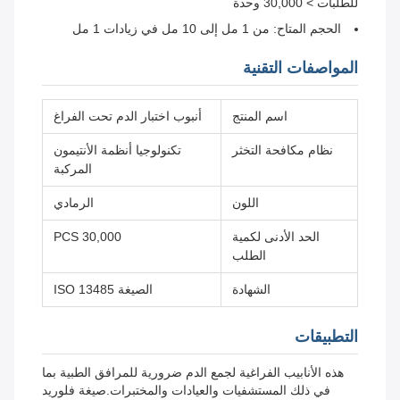
للطلبات > 30,000 وحدة
الحجم المتاح: من 1 مل إلى 10 مل في زيادات 1 مل
المواصفات التقنية
اسم المنتج
أنبوب اختبار الدم تحت الفراغ
نظام مكافحة التخثر
تكنولوجيا أنظمة الأنتيمون
المركبة
اللون
الرمادي
الحد الأدنى لكمية
30,000 PCS
الطلب
الشهادة
الصيغة ISO 13485
التطبيقات
هذه الأنابيب الفراغية لجمع الدم ضرورية للمرافق الطبية بما
في ذلك المستشفيات والعيادات والمختبرات.صيغة فلوريد