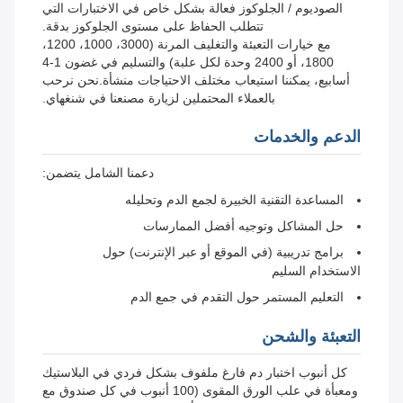
الصوديوم / الجلوكوز فعالة بشكل خاص في الاختبارات التي
تتطلب الحفاظ على مستوى الجلوكوز بدقة.
مع خيارات التعبئة والتغليف المرنة (3000، 1000، 1200،
1800، أو 2400 وحدة لكل علبة) والتسليم في غضون 1-4
أسابيع، يمكننا استيعاب مختلف الاحتياجات منشأة.نحن نرحب
بالعملاء المحتملين لزيارة مصنعنا في شنغهاي.
الدعم والخدمات
دعمنا الشامل يتضمن:
المساعدة التقنية الخبيرة لجمع الدم وتحليله
حل المشاكل وتوجيه أفضل الممارسات
برامج تدريبية (في الموقع أو عبر الإنترنت) حول
الاستخدام السليم
التعليم المستمر حول التقدم في جمع الدم
التعبئة والشحن
كل أنبوب اختبار دم فارغ ملفوف بشكل فردي في البلاستيك
ومعبأة في علب الورق المقوى (100 أنبوب في كل صندوق مع