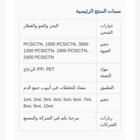
سمات المنتج الرئيسية
خيارات
البحر والجو والقطار
الشحن
حجم
3000 PCS/CTN، 1000 PCS/CTN،
العبوة
1200 PCS/CTN، 1800 PCS/CTN،
2400 PCS/CTN
مواد
PP، PET/ الزجاج
التعبئة
التطبيق
مضاد للجلطات في أنبوب جمع الدم
حجم
1ml، 2ml، 3ml، 4ml، 5ml، 6ml، 7ml،
8ml، 9ml، 10ml
زيارات
مرحبا بكم في الشركة والمصنع
الشركات