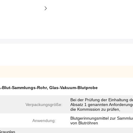
A-Blut-Sammlungs-Rohr
,
Glas-Vakuum-Blutprobe
Bei der Prüfung der Einhaltung de
Verpackungsgröße:
Absatz 1 genannten Anforderunge
die Kommission zu prüfen,
Blutgerinnungsmittel zur Samml
Anwendung:
von Blutröhren
Grauglas