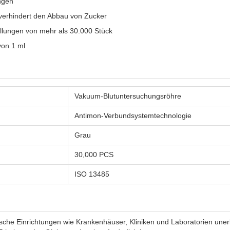
ngen
verhindert den Abbau von Zucker
llungen von mehr als 30.000 Stück
von 1 ml
Vakuum-Blutuntersuchungsröhre
Antimon-Verbundsystemtechnologie
Grau
30,000 PCS
ISO 13485
he Einrichtungen wie Krankenhäuser, Kliniken und Laboratorien unerlä