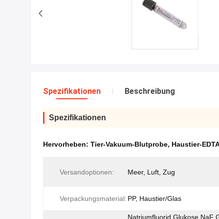
Spezifikationen
Beschreibung
Spezifikationen
Hervorheben:
Tier-Vakuum-Blutprobe
,
Haustier-EDT
Versandoptionen:
Meer, Luft, Zug
Verpackungsmaterial:
PP, Haustier/Glas
Natriumfluorid Glukose NaF 