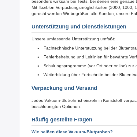
besonders wirksam bei Tests, bei denen eine genaue Er
Mit flexiblen Verpackungsmöglichkeiten (3000, 1000, 
gerecht werden.Wir begrüßen alle Kunden, unsere Fab
Unterstützung und Dienstleistungen
Unsere umfassende Unterstützung umfaßt:
Fachtechnische Unterstützung bei der Blutentn
Fehlerbehebung und Leitlinien für bewährte Ver
Schulungsprogramme (vor Ort oder online) zu
Weiterbildung über Fortschritte bei der Blutent
Verpackung und Versand
Jedes Vakuum-Blutrohr ist einzeln in Kunststoff verp
beschleunigten Optionen.
Häufig gestellte Fragen
Wie heißen diese Vakuum-Blutproben?