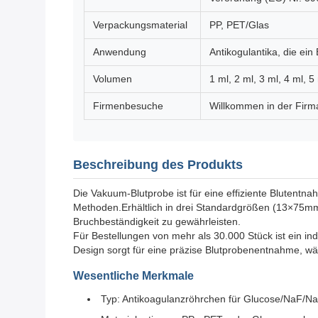
Verpackungsmaterial
PP, PET/Glas
Anwendung
Antikogulantika, die ei
Volumen
1 ml, 2 ml, 3 ml, 4 ml, 5
Firmenbesuche
Willkommen in der Firm
Beschreibung des Produkts
Die Vakuum-Blutprobe ist für eine effiziente Blutentn
Methoden.Erhältlich in drei Standardgrößen (13×75mm
Bruchbeständigkeit zu gewährleisten.
Für Bestellungen von mehr als 30.000 Stück ist ein in
Design sorgt für eine präzise Blutprobenentnahme, wäh
Wesentliche Merkmale
Typ: Antikoagulanzröhrchen für Glucose/NaF/Nat