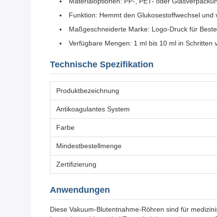
Materialoptionen: PP-, PET- oder Glasverpacku
Funktion: Hemmt den Glukosestoffwechsel und 
Maßgeschneiderte Marke: Logo-Druck für Beste
Verfügbare Mengen: 1 ml bis 10 ml in Schritten 
Technische Spezifikation
Produktbezeichnung
Antikoagulantes System
Farbe
Mindestbestellmenge
Zertifizierung
Anwendungen
Diese Vakuum-Blutentnahme-Röhren sind für medizinisc