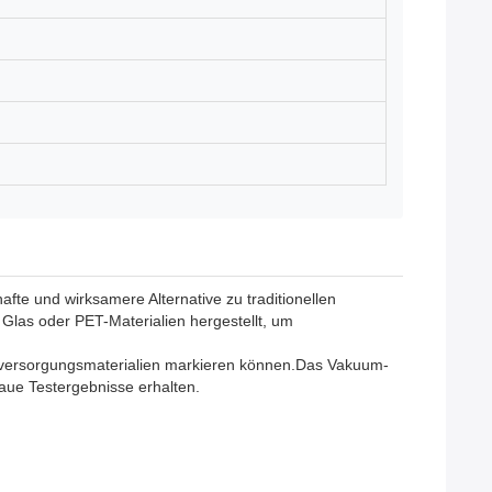
fte und wirksamere Alternative zu traditionellen
las oder PET-Materialien hergestellt, um
Blutversorgungsmaterialien markieren können.Das Vakuum-
aue Testergebnisse erhalten.