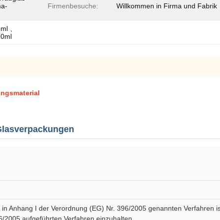
ma-
Firmenbesuche:
Willkommen in Firma und Fabrik
5ml 、
10ml
ngsmaterial
Glasverpackungen
in Anhang I der Verordnung (EG) Nr. 396/2005 genannten Verfahren ist d
6/2005 aufgeführten Verfahren einzuhalten.