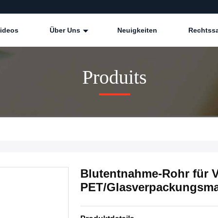
ideos
Über Uns
Neuigkeiten
Rechtss
Produits
Blutentnahme-Rohr für 
PET/Glasverpackungsmat