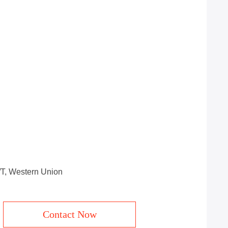
T/T, Western Union
Contact Now