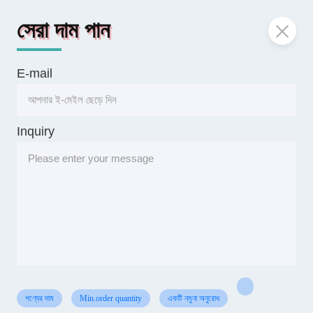
সেরা দাম পান
E-mail
Inquiry
পণ্যের দাম
Min.order quantity
একটি নমুনা অনুরোধ