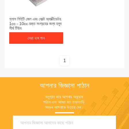
সেরা দাম পান
গ্লাস পিইটি জেল এবং কোল্ট অ্যাক্টিভেটর
1cc - 10cc রক্ত সংগ্রহের জন্য হলুদ
শীর্ষ টিউব
সেরা দাম পান
1
আপনার জিজ্ঞাসা পাঠান
অনুগ্রহ করে আপনার অনুরোধ 
পাঠান এবং আমরা যত তাড়াতাড়ি 
সম্ভব আপনাকে উত্তর দেব।