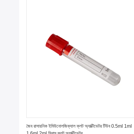
সেরা দাম পান
জৈব রাসায়নিক ইমিউনোলজিক্যাল ক্লট অ্যাক্টিভেটর টিউব 0.5ml 1ml
1.6ml 2ml সিরাম ক্লট অ্যাক্টিভেটর