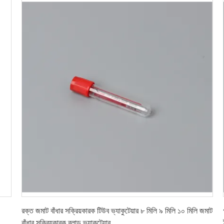
সেরা দাম পান
রক্ত জমাট বাঁধার সক্রিয়কারক টিউব ভ্যাকুটেয়ার ৮ মিলি ৯ মিলি ১০ মিলি জমাট
বাঁধার সক্রিয়কারক ব্লাড ভ্যাকুটেয়ার