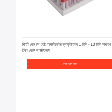
সেরা দাম পান
পিইটি রেড টপ কোল্ট অ্যাক্টিভেটর ভ্যাকুটাইনার 1 মিলি - 10 মিলি সাধারণ
টিউব কোল্ট অ্যাক্টিভেটর
সেরা দাম পান