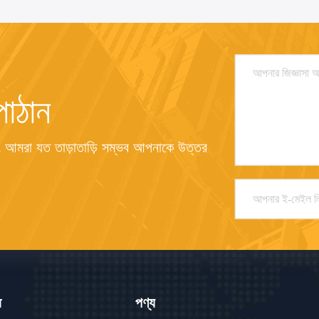
পাঠান
 আমরা যত তাড়াতাড়ি সম্ভব আপনাকে উত্তর 
ে
পণ্য