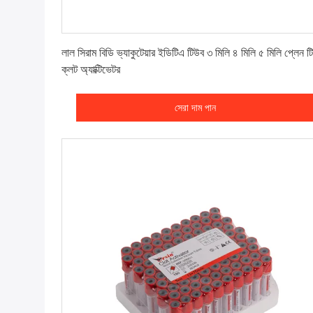
সেরা দাম পান
লাল সিরাম বিডি ভ্যাকুটেয়ার ইডিটিএ টিউব ৩ মিলি ৪ মিলি ৫ মিলি প্লেন ট
ক্লট অ্যাক্টিভেটর
সেরা দাম পান