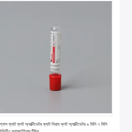
সেরা দাম পান
গ্লাস ক্যাট ক্লট অ্যাক্টিভেটর ক্যাট সিরাম ক্লট অ্যাক্টিভেটর ৬ মিলি ৭ মিলি
ইডিটিএ ভ্যাকুটেইনার টিউব