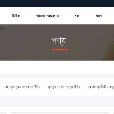
ভিডিও
আমাদের সম্বন্ধে
খবর
মামলা
পণ্য
মাইক্রো ব্লাড কালেকশন টিউব
ভ্যাকুয়াম রক্ত সংগ্রহ টিউব
কোনও অ্যাডিটিভ রক্