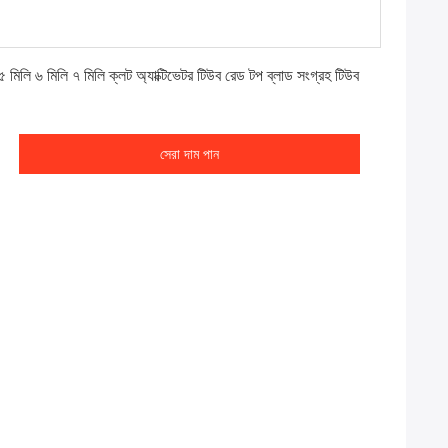
সেরা দাম পান
৫ মিলি ৬ মিলি ৭ মিলি ক্লট অ্যাক্টিভেটর টিউব রেড টপ ব্লাড সংগ্রহ টিউব
সেরা দাম পান