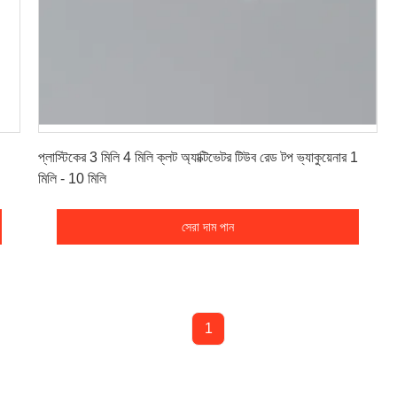
সেরা দাম পান
প্লাস্টিকের 3 মিলি 4 মিলি ক্লট অ্যাক্টিভেটর টিউব রেড টপ ভ্যাকুয়েনার 1
মিলি - 10 মিলি
সেরা দাম পান
1