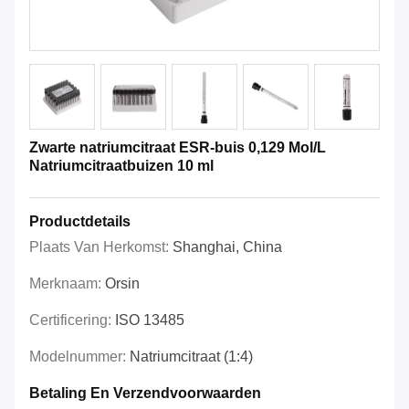
Zwarte natriumcitraat ESR-buis 0,129 Mol/L
Natriumcitraatbuizen 10 ml
Productdetails
Plaats Van Herkomst:
Shanghai, China
Merknaam:
Orsin
Certificering:
ISO 13485
Modelnummer:
Natriumcitraat (1:4)
Betaling En Verzendvoorwaarden