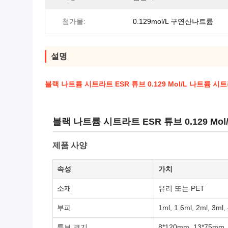
첨가물:
0.129mol/L 구연산나트륨
설명
블랙 나트륨 시트라트 ESR 튜브 0.129 Mol/L 나트륨 시트
블랙 나트륨 시트라트 ESR 튜브 0.129 Mol
제품 사양
속성
가치
소재
유리 또는 PET
부피
1ml, 1.6ml, 2ml, 3ml,
튜브 크기
8*120mm, 13*75mm,