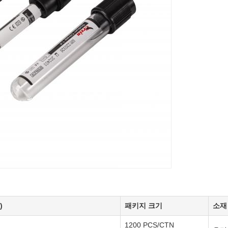
)
패키지 크기
소재
1200 PCS/CTN