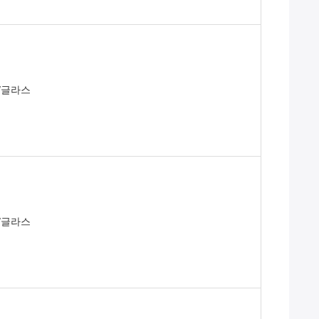
T/글라스
T/글라스