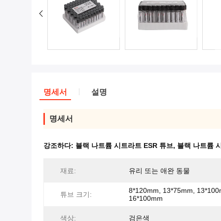
명세서
설명
명세서
강조하다:
블랙 나트륨 시트라트 ESR 튜브
,
블랙 나트륨 시
재료:
유리 또는 애완 동물
8*120mm, 13*75mm, 13*10
튜브 크기:
16*100mm
색상:
검은색