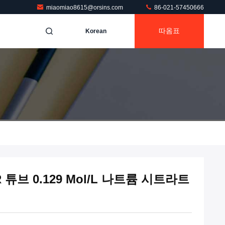
miaomiao8615@orsins.com
86-021-57450666
따옴표
Korean
튜브 0.129 Mol/L 나트륨 시트라트