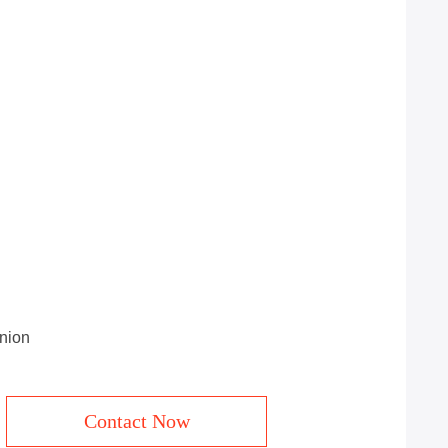
Union
Contact Now