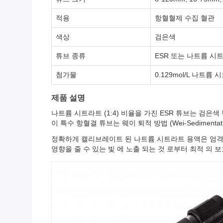
적용
항혈혈제 수집 혈관
색상
검은색
튜브 종류
ESR 또는 나트륨 시
첨가물
0.129mol/L 나트륨
제품 설명
나트륨 시트라트 (1:4) 비율을 가진 ESR 튜브는 검은색 
이 특수 항혈결 튜브는 웨이 퇴적 방법 (Wei-Sediment
정확하게 캘리브레이트 된 나트륨 시트라트 용액은 엄격한
영향을 줄 수 있는 빛 에 노출 되는 것 로부터 최적 의 보