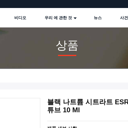
비디오
우리 에 관한 것
뉴스
사건
상품
블랙 나트륨 시트라트 ESR 
튜브 10 Ml