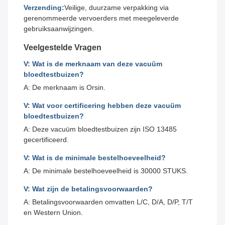
Verzending:
Veilige, duurzame verpakking via
gerenommeerde vervoerders met meegeleverde
gebruiksaanwijzingen.
Veelgestelde Vragen
V: Wat is de merknaam van deze vacuüm
bloedtestbuizen?
A: De merknaam is Orsin.
V: Wat voor certificering hebben deze vacuüm
bloedtestbuizen?
A: Deze vacuüm bloedtestbuizen zijn ISO 13485
gecertificeerd.
V: Wat is de minimale bestelhoeveelheid?
A: De minimale bestelhoeveelheid is 30000 STUKS.
V: Wat zijn de betalingsvoorwaarden?
A: Betalingsvoorwaarden omvatten L/C, D/A, D/P, T/T
en Western Union.