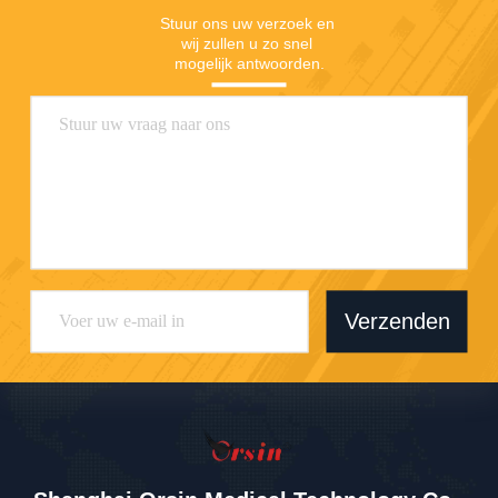
Stuur ons uw verzoek en 
wij zullen u zo snel 
mogelijk antwoorden.
Verzenden