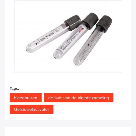
Tags:
bloedbuizen
de buis van de bloedinzameling
Gelstolselactivator