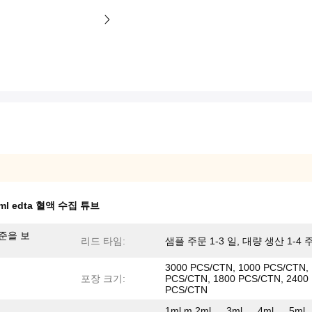
ml edta 혈액 수집 튜브
준을 보
리드 타임:
샘플 주문 1-3 일, 대량 생산 1-4 
3000 PCS/CTN, 1000 PCS/CTN,
포장 크기:
PCS/CTN, 1800 PCS/CTN, 2400
PCS/CTN
1ml m 2ml 、 3ml 、 4ml 、 5ml