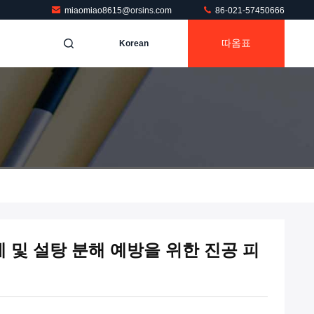
miaomiao8615@orsins.com
86-021-57450666
따옴표
Korean
 및 설탕 분해 예방을 위한 진공 피