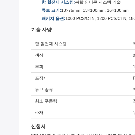
항 혈전제 시스템:
복합 안티몬 시스템 기술
튜브 크기:
13×75mm, 13×100mm, 16×100mm
패키지 옵션:
1000 PCS/CTN, 1200 PCS/CTN, 18
기술 사양
항 혈전제 시스템
색상
부피
1
포장재
튜브 종류
최소 주문량
소재
신청서