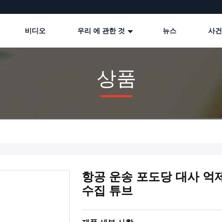
비디오
우리 에 관한 것
뉴스
사건
상품
항공 운송 포도당 대사 억제
수집 튜브