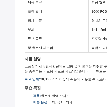
제품 분류
진공 혈액
포장 크기
1000 PCS
회사 방문
회사와 공
부피
1ml、2ml
튜브 종류
포도당/N
항 혈전제 시스템
복합 안티
제품 설명
고품질의 진공혈시험관에는 고통 없이 혈액을 채취할 수 
을 충족하는 의료용 재료로 제조되었습니다., 이 튜브는
로고 인쇄:
30,000 PCS 이상의 주문에 사용할 수 있
주요 특징
적용:
혈전제 혈액 수집관
배송 옵션:
바다, 공기, 기차