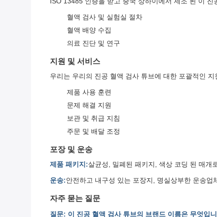
ISO 13485 인증을 받고 중국 상하이에서 제조 된 
혈액 검사 및 실험실 절차
혈액 배양 수집
의료 진단 및 연구
지원 및 서비스
우리는 우리의 진공 혈액 검사 튜브에 대한 포괄적인 지
제품 사용 훈련
문제 해결 지원
보관 및 취급 지침
주문 및 배달 조정
포장 및 운송
제품 패키지:
살균성, 밀폐된 패키지, 색상 코딩 된 매개로
운송:
안전하고 내구성 있는 포장지, 명실상부한 운송업체
자주 묻는 질문
질문: 이 진공 혈액 검사 튜브의 브랜드 이름은 무엇입