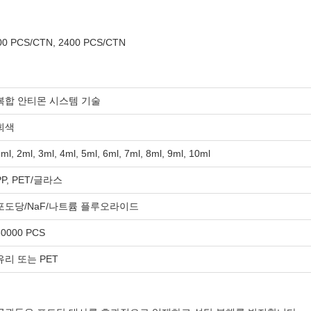
00 PCS/CTN, 2400 PCS/CTN
복합 안티몬 시스템 기술
회색
ml, 2ml, 3ml, 4ml, 5ml, 6ml, 7ml, 8ml, 9ml, 10ml
PP, PET/글라스
포도당/NaF/나트륨 플루오라이드
30000 PCS
유리 또는 PET