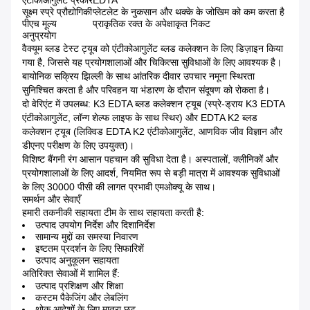
एंटीकोआगुलेंट प्रकार
EDTA
सूक्ष्म स्प्रे प्रौद्योगिकी
प्लेटलेट के नुकसान और थक्के के जोखिम को कम करता है
पीएच मूल्य
प्राकृतिक रक्त के अपेक्षाकृत निकट
अनुप्रयोग
वैक्यूम ब्लड टेस्ट ट्यूब को एंटीकोआगुलेंट ब्लड कलेक्शन के लिए डिज़ाइन किया
गया है, जिससे यह प्रयोगशालाओं और चिकित्सा सुविधाओं के लिए आवश्यक है।
बायोनिक सक्रिय झिल्ली के साथ आंतरिक दीवार उपचार नमूना स्थिरता
सुनिश्चित करता है और परिवहन या भंडारण के दौरान संदूषण को रोकता है।
दो वेरिएंट में उपलब्ध: K3 EDTA ब्लड कलेक्शन ट्यूब (स्प्रे-ड्राय K3 EDTA
एंटीकोआगुलेंट, लॉन्ग शेल्फ लाइफ के साथ स्थिर) और EDTA K2 ब्लड
कलेक्शन ट्यूब (लिक्विड EDTA K2 एंटीकोआगुलेंट, आणविक जीव विज्ञान और
डीएनए परीक्षण के लिए उपयुक्त)।
विशिष्ट बैंगनी रंग आसान पहचान की सुविधा देता है। अस्पतालों, क्लीनिकों और
प्रयोगशालाओं के लिए आदर्श, नियमित रूप से बड़ी मात्रा में आवश्यक सुविधाओं
के लिए 30000 पीसी की लागत प्रभावी एमओक्यू के साथ।
समर्थन और सेवाएँ
हमारी तकनीकी सहायता टीम के साथ सहायता करती है:
उत्पाद उपयोग निर्देश और दिशानिर्देश
सामान्य मुद्दों का समस्या निवारण
इष्टतम प्रदर्शन के लिए सिफारिशें
उत्पाद अनुकूलन सहायता
अतिरिक्त सेवाओं में शामिल हैं:
उत्पाद प्रशिक्षण और शिक्षा
कस्टम पैकेजिंग और लेबलिंग
थोक आदेशों के लिए मात्रा छूट