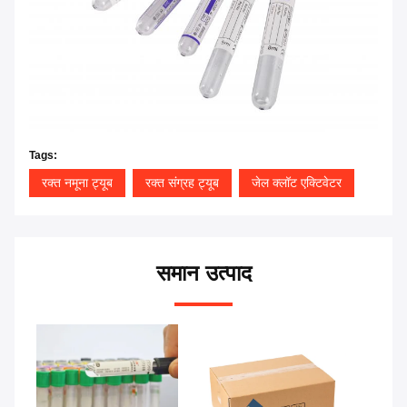
Tags:
रक्त नमूना ट्यूब
रक्त संग्रह ट्यूब
जेल क्लॉट एक्टिवेटर
समान उत्पाद