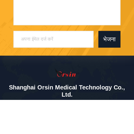
भेजना
Shanghai Orsin Medical Technology Co.,
Ltd.
miaomiao8615@orsins.com
0086-21-57450666
बिल्डिंग ए, वानहुआ रोड, झेलिन टाउ
न, फेंक्सियन एरिया, शंघाई, चीन