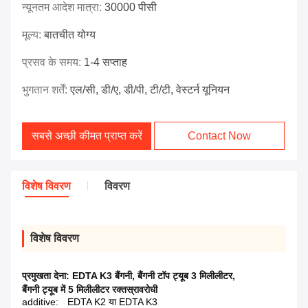
न्यूनतम आदेश मात्रा:
30000 पीसी
मूल्य:
बातचीत योग्य
प्रसव के समय:
1-4 सप्ताह
भुगतान शर्तें:
एल/सी, डी/ए, डी/पी, टी/टी, वेस्टर्न यूनियन
सबसे अच्छी कीमत प्राप्त करें
Contact Now
विशेष विवरण
विवरण
विशेष विवरण
प्रमुखता देना:
EDTA K3 बैंगनी
,
बैंगनी टॉप ट्यूब 3 मिलीलीटर
,
बैंगनी ट्यूब में 5 मिलीलीटर रक्तस्रावरोधी
additive:
EDTA K2 या EDTA K3