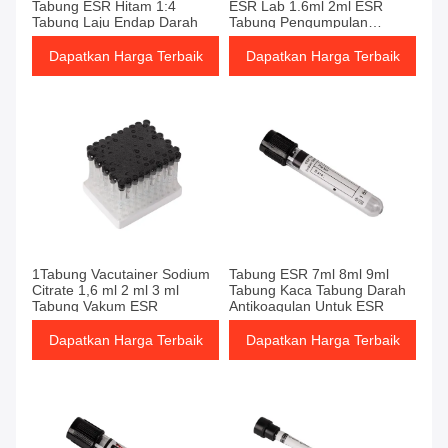
Tabung ESR Hitam 1:4
ESR Lab 1.6ml 2ml ESR
Tabung Laju Endap Darah
Tabung Pengumpulan
Sampel
Dapatkan Harga Terbaik
Dapatkan Harga Terbaik
Dapatkan Harga Terbaik
Dapatkan Harga Terbaik
1Tabung Vacutainer Sodium
Tabung ESR 7ml 8ml 9ml
Citrate 1,6 ml 2 ml 3 ml
Tabung Kaca Tabung Darah
Tabung Vakum ESR
Antikoagulan Untuk ESR
Dapatkan Harga Terbaik
Dapatkan Harga Terbaik