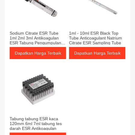
Dapatkan Harga Terbaik
Dapatkan Harga Terbaik
Sodium Citrate ESR Tube
1ml - 10ml ESR Black Top
1ml 2ml 3ml Antikoagulan
Tube Anticoagulant Natrium
ESR Tabung Pengumpulan
Citrate ESR Sampling Tube
Darah 1.6ml
Dapatkan Harga Terbaik
Dapatkan Harga Terbaik
Dapatkan Harga Terbaik
Tabung tabung ESR kaca
120mm 6ml 7ml tabung tes
darah ESR Antikoagulan