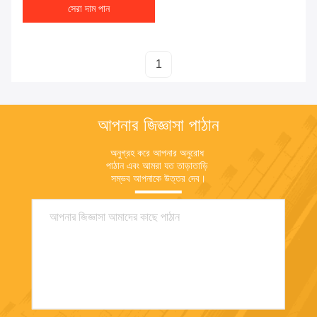
সেরা দাম পান
1
আপনার জিজ্ঞাসা পাঠান
অনুগ্রহ করে আপনার অনুরোধ 
পাঠান এবং আমরা যত তাড়াতাড়ি 
সম্ভব আপনাকে উত্তর দেব।