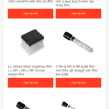
লোহিত রক্তকণিকা জমাট বাঁধার হার টিউব
ল্যাব 1.6ml 2ml ইএসআর নমুনা
সংগ্রহ টিউব
সেরা দাম পান
সেরা দাম পান
সেরা দাম পান
সেরা দাম পান
1৪ সোডিয়াম সিট্রেট ভ্যাকুটাইনার টিউব
7 মিলি 8 মিলি 9 মিলি ESR টিউব
১.৬ মিলি ২ মিলি ৩ মিলি ইএসআর
গ্লাস টিউব এন্টি-ক্যাভুলেন্ট রক্ত টিউব
ভ্যাকুয়াম টিউব
জন্য ESR
সেরা দাম পান
সেরা দাম পান