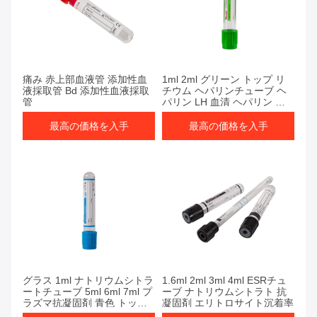
最高の価格を入手
最高の価格を入手
痛み 赤上部血液管 添加性血
1ml 2ml グリーン トップ リ
液採取管 Bd 添加性血液採取
チウム ヘパリンチューブ ヘ
管
パリン LH 血清 ヘパリン 血
液チューブ
最高の価格を入手
最高の価格を入手
最高の価格を入手
最高の価格を入手
グラス 1ml ナトリウムシトラ
1.6ml 2ml 3ml 4ml ESRチュ
ートチューブ 5ml 6ml 7ml プ
ーブ ナトリウムシトラト 抗
ラズマ抗凝固剤 青色 トップ
凝固剤 エリトロサイト沉着率
チューブ