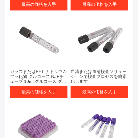
最高の価格を入手
最高の価格を入手
最高の価格を入手
最高の価格を入手
ガラスまたはPET ナトリウム
血清または血清検査ソリュー
フッ化物 グルコース NaFチ
ションで検査プロセスを簡素
ューブ 10ml グルコース グレ
化します
ートップ血液検査
最高の価格を入手
最高の価格を入手