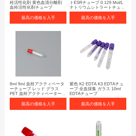
栓活性化剤 黄色血清分離剤
トESRチューブ 0.129 Mol/L
血栓活性化剤チューブ
ナトリウムシトラートチュー
ブ 10 Ml
最高の価格を入手
最高の価格を入手
最高の価格を入手
最高の価格を入手
8ml 9ml 血栓アクティベータ
紫色 K2 EDTA K3 EDTAチュ
ーチューブ レッド グラス
ーブ 全血採集 ガラス 10ml
PET 血栓アクティベーター
EDTAチューブ
血液採集チューブ
最高の価格を入手
最高の価格を入手