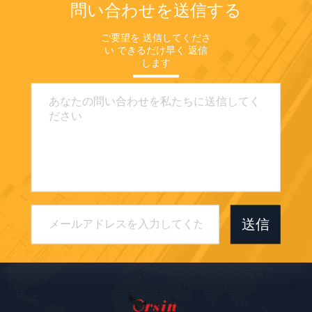
問い合わせを送信する
ご要望を 送信してくださ
い できるだけ早く 返信
します
送信