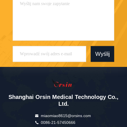
Wyślij
Shanghai Orsin Medical Technology Co.,
Ltd.
miaomiao8615@orsins.com
0086-21-57450666