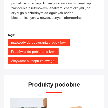
próbek osocza.Jego litowe przeciw-jony minimalizują
zakłócenia z rutynowymi analitami chemicznymi., co
czyni go niezbędnym do ogólnych badań
biochemicznych w nowoczesnych laboratoriach.
Tags:
przewody do pobierania próbek krwi
Probówka do pobierania krwi
Aktywator skrzepu żelowego
Produkty podobne