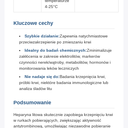
temperaturze
4-25°C
Kluczowe cechy
Szybkie działanie:
Zapewnia natychmiastowe
przeciwzakrzepienie po zmieszaniu krwi
Idealny do badań chemicznych:
Zminimalizuje
zakłócenia w zakresie elektrolitów, markerów
czynności nerek/wątroby, metabolitów, hormonów i
monitorowania leków leczniczych
Nie nadaje się do:
Badania krzepnięcia krwi,
próbki krwi, niektóre badania immunologiczne lub
analiza śladów litu
Podsumowanie
Heparyna litowa skutecznie zapobiega krzepnięciu krwi
w rurkach pobierających, zwiększając aktywność
antytrombinową, umożliwiając niezawodne pobieranie