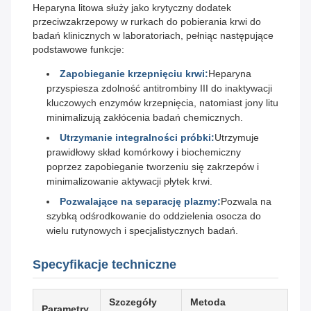
Heparyna litowa służy jako krytyczny dodatek
przeciwzakrzepowy w rurkach do pobierania krwi do
badań klinicznych w laboratoriach, pełniąc następujące
podstawowe funkcje:
Zapobieganie krzepnięciu krwi:
Heparyna
przyspiesza zdolność antitrombiny III do inaktywacji
kluczowych enzymów krzepnięcia, natomiast jony litu
minimalizują zakłócenia badań chemicznych.
Utrzymanie integralności próbki:
Utrzymuje
prawidłowy skład komórkowy i biochemiczny
poprzez zapobieganie tworzeniu się zakrzepów i
minimalizowanie aktywacji płytek krwi.
Pozwalające na separację plazmy:
Pozwala na
szybką odśrodkowanie do oddzielenia osocza do
wielu rutynowych i specjalistycznych badań.
Specyfikacje techniczne
Szczegóły
Metoda
Parametry