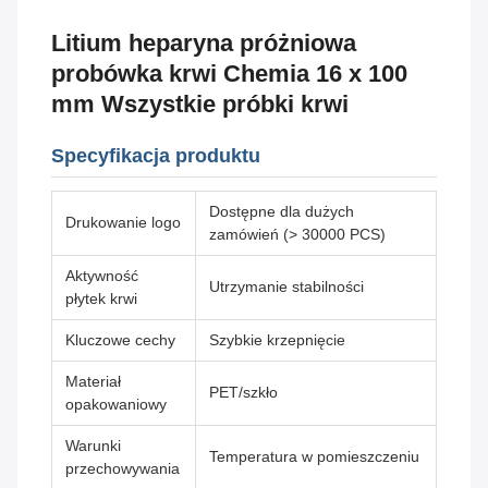
Litium heparyna próżniowa
probówka krwi Chemia 16 x 100
mm Wszystkie próbki krwi
Specyfikacja produktu
Dostępne dla dużych
Drukowanie logo
zamówień (> 30000 PCS)
Aktywność
Utrzymanie stabilności
płytek krwi
Kluczowe cechy
Szybkie krzepnięcie
Materiał
PET/szkło
opakowaniowy
Warunki
Temperatura w pomieszczeniu
przechowywania