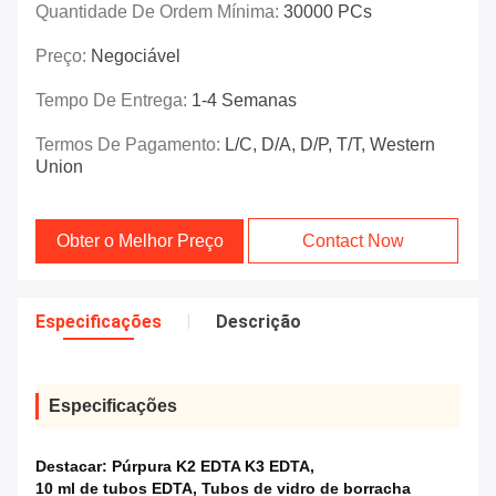
Quantidade De Ordem Mínima:
30000 PCs
Preço:
Negociável
Tempo De Entrega:
1-4 Semanas
Termos De Pagamento:
L/C, D/A, D/P, T/T, Western
Union
Obter o Melhor Preço
Contact Now
Especificações
Descrição
Especificações
Destacar:
Púrpura K2 EDTA K3 EDTA
,
10 ml de tubos EDTA
,
Tubos de vidro de borracha