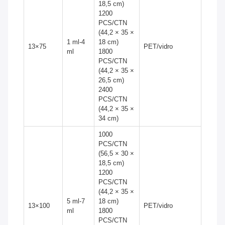
18,5 cm)
1200
PCS/CTN
(44,2 × 35 ×
1 ml-4
18 cm)
13×75
PET/vidro
ml
1800
PCS/CTN
(44,2 × 35 ×
26,5 cm)
2400
PCS/CTN
(44,2 × 35 ×
34 cm)
1000
PCS/CTN
(56,5 × 30 ×
18,5 cm)
1200
PCS/CTN
(44,2 × 35 ×
5 ml-7
18 cm)
13×100
PET/vidro
ml
1800
PCS/CTN