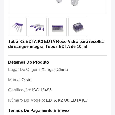
Tubo K2 EDTA K3 EDTA Roxo Vidro para recolha
de sangue integral Tubos EDTA de 10 ml
Detalhes Do Produto
Lugar De Origem:
Xangai, China
Marca:
Orsin
Certificação:
ISO 13485
Número Do Modelo:
EDTA K2 Ou EDTA K3
Termos De Pagamento E Envio