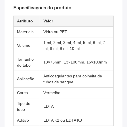
Especificações do produto
Atributo
Valor
Materiais
Vidro ou PET
1 ml, 2 ml, 3 ml, 4 ml, 5 ml, 6 ml, 7
Volume
ml, 8 ml, 9 ml, 10 ml
Tamanho
13×75mm, 13×100mm, 16×100mm
do tubo
Anticoagulantes para colheita de
Aplicação
tubos de sangue
Cores
Vermelho
Tipo de
EDTA
tubo
Aditivo
EDTA K2 ou EDTA K3