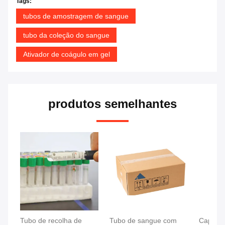
Tags:
tubos de amostragem de sangue
tubo da coleção do sangue
Ativador de coágulo em gel
produtos semelhantes
Tubo de recolha de
Tubo de sangue com
Capela 