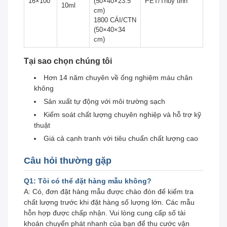
16×100
(50×40×23.5
PET/Thủy tinh
10ml
cm)
1800 CÁI/CTN
(50×40×34
cm)
Tại sao chọn chúng tôi
Hơn 14 năm chuyên về ống nghiệm máu chân
không
Sản xuất tự động với môi trường sạch
Kiểm soát chất lượng chuyên nghiệp và hỗ trợ kỹ
thuật
Giá cả cạnh tranh với tiêu chuẩn chất lượng cao
Câu hỏi thường gặp
Q1: Tôi có thể đặt hàng mẫu không?
A: Có, đơn đặt hàng mẫu được chào đón để kiểm tra
chất lượng trước khi đặt hàng số lượng lớn. Các mẫu
hỗn hợp được chấp nhận. Vui lòng cung cấp số tài
khoản chuyển phát nhanh của bạn để thu cước vận