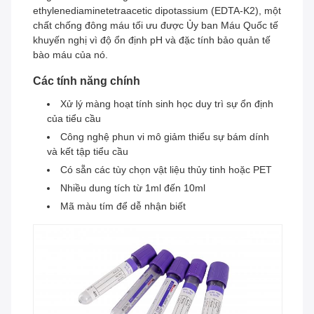
ethylenediaminetetraacetic dipotassium (EDTA-K2), một
chất chống đông máu tối ưu được Ủy ban Máu Quốc tế
khuyến nghị vì độ ổn định pH và đặc tính bảo quản tế
bào máu của nó.
Các tính năng chính
Xử lý màng hoạt tính sinh học duy trì sự ổn định
của tiểu cầu
Công nghệ phun vi mô giảm thiểu sự bám dính
và kết tập tiểu cầu
Có sẵn các tùy chọn vật liệu thủy tinh hoặc PET
Nhiều dung tích từ 1ml đến 10ml
Mã màu tím để dễ nhận biết