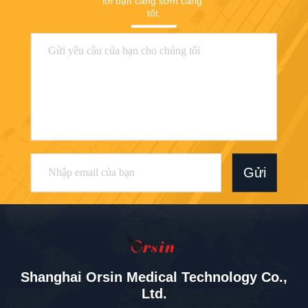
lời bạn càng sớm càng 
tốt.
Gửi
Shanghai Orsin Medical Technology Co.,
Ltd.