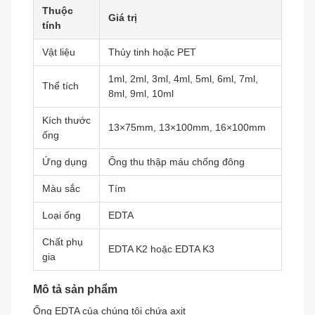
Thuộc
Giá trị
tính
Vật liệu
Thủy tinh hoặc PET
1ml, 2ml, 3ml, 4ml, 5ml, 6ml, 7ml,
Thể tích
8ml, 9ml, 10ml
Kích thước
13×75mm, 13×100mm, 16×100mm
ống
Ứng dụng
Ống thu thập máu chống đông
Màu sắc
Tím
Loại ống
EDTA
Chất phụ
EDTA K2 hoặc EDTA K3
gia
Mô tả sản phẩm
Ống EDTA của chúng tôi chứa axit