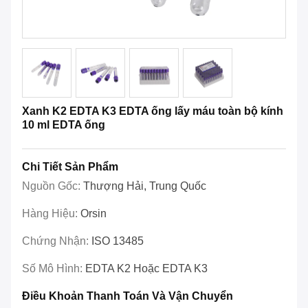
Xanh K2 EDTA K3 EDTA ống lấy máu toàn bộ kính
10 ml EDTA ống
Chi Tiết Sản Phẩm
Nguồn Gốc:
Thượng Hải, Trung Quốc
Hàng Hiệu:
Orsin
Chứng Nhận:
ISO 13485
Số Mô Hình:
EDTA K2 Hoặc EDTA K3
Điều Khoản Thanh Toán Và Vận Chuyển