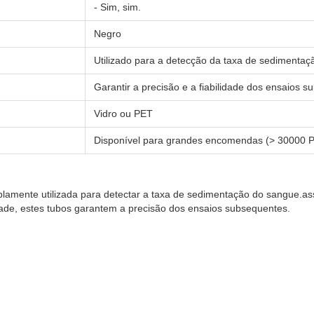
- Sim, sim.
Negro
Utilizado para a detecção da taxa de sedimenta
Garantir a precisão e a fiabilidade dos ensaios 
Vidro ou PET
Disponível para grandes encomendas (> 30000 
mente utilizada para detectar a taxa de sedimentação do sangue.ass
ade, estes tubos garantem a precisão dos ensaios subsequentes.