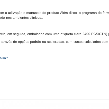
 com a utilização e manuseio do produto.Além disso, o programa de fo
ada nos ambientes clínicos..
eis, em seguida, embalados com uma etiqueta clara.2400 PCS/CTN) par
 através de opções padrão ou aceleradas, com custos calculados com 
ácuo?