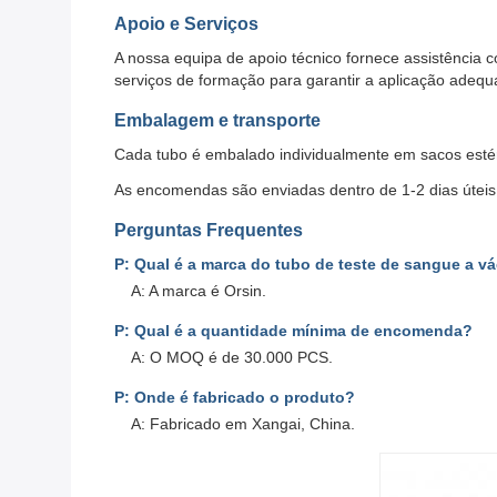
Apoio e Serviços
A nossa equipa de apoio técnico fornece assistência
serviços de formação para garantir a aplicação adequ
Embalagem e transporte
Cada tubo é embalado individualmente em sacos estér
As encomendas são enviadas dentro de 1-2 dias úteis
Perguntas Frequentes
P: Qual é a marca do tubo de teste de sangue a v
A: A marca é Orsin.
P: Qual é a quantidade mínima de encomenda?
A: O MOQ é de 30.000 PCS.
P: Onde é fabricado o produto?
A: Fabricado em Xangai, China.