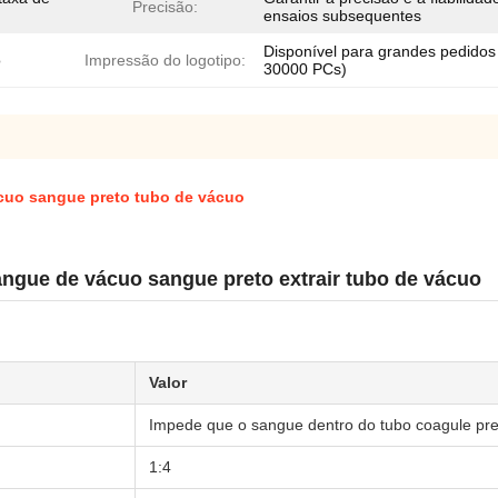
Precisão:
ensaios subsequentes
Disponível para grandes pedidos
o
Impressão do logotipo:
30000 PCs)
ácuo sangue preto tubo de vácuo
angue de vácuo sangue preto extrair tubo de vácuo
Valor
Impede que o sangue dentro do tubo coagule p
1:4