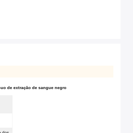
cuo de extração de sangue negro
e dos