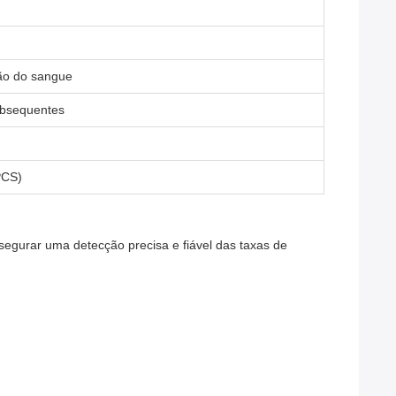
ção do sangue
subsequentes
PCS)
egurar uma detecção precisa e fiável das taxas de