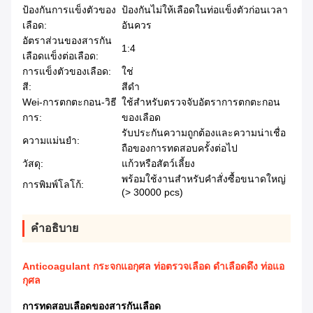
ป้องกันการแข็งตัวของ
ป้องกันไม่ให้เลือดในท่อแข็งตัวก่อนเวลา
เลือด:
อันควร
อัตราส่วนของสารกัน
1:4
เลือดแข็งต่อเลือด:
การแข็งตัวของเลือด:
ใช่
สี:
สีดำ
Wei-การตกตะกอน-วิธี
ใช้สำหรับตรวจจับอัตราการตกตะกอน
การ:
ของเลือด
รับประกันความถูกต้องและความน่าเชื่อ
ความแม่นยำ:
ถือของการทดสอบครั้งต่อไป
วัสดุ:
แก้วหรือสัตว์เลี้ยง
พร้อมใช้งานสำหรับคำสั่งซื้อขนาดใหญ่
การพิมพ์โลโก้:
(> 30000 pcs)
คำอธิบาย
Anticoagulant กระจกแอกุศล ท่อตรวจเลือด ดําเลือดดึง ท่อแอ
กุศล
การทดสอบเลือดของสารกันเลือด