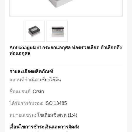
Anticoagulant กระจกแอกุศล ท่อตรวจเลือด ดําเลือดดึง
ท่อแอกุศล
รายละเอียดผลิตภัณฑ์
สถานที่กำเนิด:
เซี่ยงไฮ้จีน
ชื่อแบรนด์:
Orsin
ได้รับการรับรอง:
ISO 13485
หมายเลขรุ่น:
โซเดียมซิเตรต (1:4)
เงื่อนไขการชำระเงินและการจัดส่ง