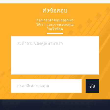
ส่งข้อสอบ
กรุณาส่งคําขอของคุณมา
ให้เรา และเราจะตอบคุณ
ในเร็วที่สุด
ส่ง