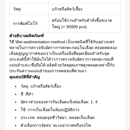
วัสดุ
แก้วหรือสัตว์เลี้ยง
พร้อมใช้งานสำหรับคำสั่งซื้อขนาด
การพิมพ์โลโก้
ใหญ่ (> 30000 pcs)
คำอธิบายผลิตภัณฑ์
วิธี Wei-sedimentation-method เป็นเทคนิคที่ใช้กันอย่างแพร่
หลายในการตรวจจับอัตราการตกตะกอนในเลือด หลอดทดลอง
เลือดสูญญากาศของเราเป็นเครื่องมือที่ยอดเยี่ยมสำหรับจุด
ประสงค์นี้ทำให้มั่นใจได้ว่าการตรวจจับอัตราการตกตะกอนที่
แม่นยำและเชื่อถือได้ ผลิตด้วยวัสดุคุณภาพสูงหลอดเหล่านี้รับ
ประกันความแม่นยำของการทดสอบที่ตามมา
คุณสมบัติที่สำคัญ
วัสดุ: แก้วหรือสัตว์เลี้ยง
สี: สีดำ
อัตราส่วนของสารกันเลือดแข็งต่อเลือด: 1: 4
ใช้: การเก็บเลือดในห้องปฏิบัติการ
ประเภท: หลอดจุลชีววิทยา, หลอดเก็บเลือด
ตัวเลือกการจัดส่ง: ทะเลอากาศหรือรถไฟ