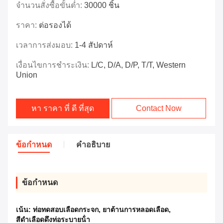
จำนวนสั่งซื้อขั้นต่ำ:
30000 ชิ้น
ราคา:
ต่อรองได้
เวลาการส่งมอบ:
1-4 สัปดาห์
เงื่อนไขการชำระเงิน:
L/C, D/A, D/P, T/T, Western
Union
หา ราคา ที่ ดี ที่สุด
Contact Now
ข้อกำหนด
คำอธิบาย
ข้อกำหนด
เน้น:
ท่อทดสอบเลือดกระจก
,
ยาต้านการหลอดเลือด
,
สีดําเลือดดึงท่อระบายน้ํา