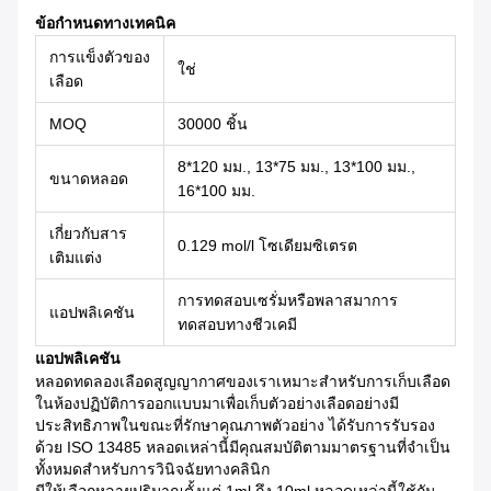
ข้อกำหนดทางเทคนิค
การแข็งตัวของ
ใช่
เลือด
MOQ
30000 ชิ้น
8*120 มม., 13*75 มม., 13*100 มม.,
ขนาดหลอด
16*100 มม.
เกี่ยวกับสาร
0.129 mol/l โซเดียมซิเตรต
เติมแต่ง
การทดสอบเซรั่มหรือพลาสมาการ
แอปพลิเคชัน
ทดสอบทางชีวเคมี
แอปพลิเคชัน
หลอดทดลองเลือดสูญญากาศของเราเหมาะสำหรับการเก็บเลือด
ในห้องปฏิบัติการออกแบบมาเพื่อเก็บตัวอย่างเลือดอย่างมี
ประสิทธิภาพในขณะที่รักษาคุณภาพตัวอย่าง ได้รับการรับรอง
ด้วย ISO 13485 หลอดเหล่านี้มีคุณสมบัติตามมาตรฐานที่จำเป็น
ทั้งหมดสำหรับการวินิจฉัยทางคลินิก