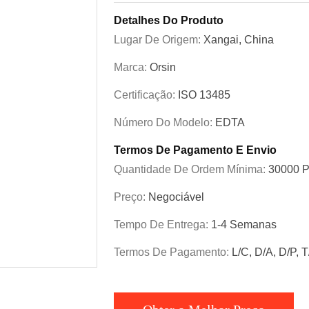
Detalhes Do Produto
Lugar De Origem:
Xangai, China
Marca:
Orsin
Certificação:
ISO 13485
Número Do Modelo:
EDTA
Termos De Pagamento E Envio
Quantidade De Ordem Mínima:
30000 
Preço:
Negociável
Tempo De Entrega:
1-4 Semanas
Termos De Pagamento:
L/C, D/A, D/P, 