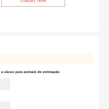
Contact Now
 a vácuo para animais de estimação