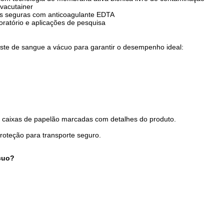
 vacutainer
s seguras com anticoagulante EDTA
boratório e aplicações de pesquisa
ste de sangue a vácuo para garantir o desempenho ideal:
m caixas de papelão marcadas com detalhes do produto.
roteção para transporte seguro.
ácuo?