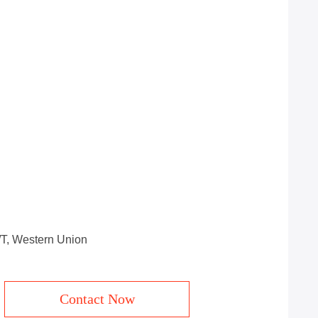
T/T, Western Union
Contact Now