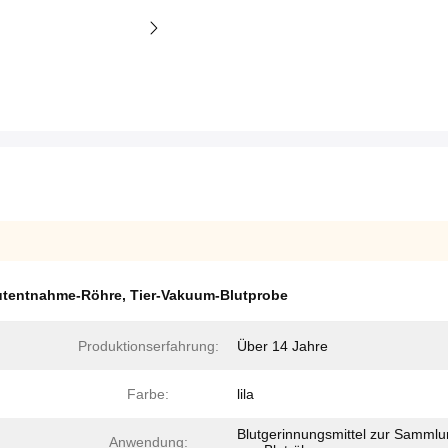
utentnahme-Röhre
,
Tier-Vakuum-Blutprobe
Produktionserfahrung:
Über 14 Jahre
Farbe:
lila
Blutgerinnungsmittel zur Samml
Anwendung: