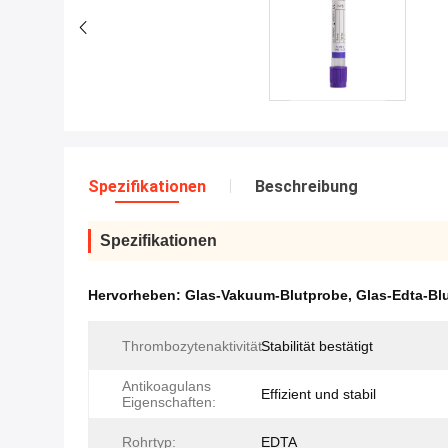
Spezifikationen
Beschreibung
Spezifikationen
Hervorheben:
Glas-Vakuum-Blutprobe
,
Glas-Edta-Bl
Thrombozytenaktivität:
Stabilität bestätigt
Antikoagulans
Effizient und stabil
Eigenschaften:
Rohrtyp:
EDTA