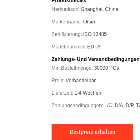
Produktdetails
Herkunftsort:
Shanghai, China
Markenname:
Orsin
Zertifizierung:
ISO 13485
Modellnummer:
EDTA
Zahlungs- Und Versandbedingungen
Min Bestellmenge:
30000 PCs
Preis:
Verhandelbar
Lieferzeit:
1-4 Wochen
Zahlungsbedingungen:
L/C, D/A, D/P, 
Bestpreis erhalten