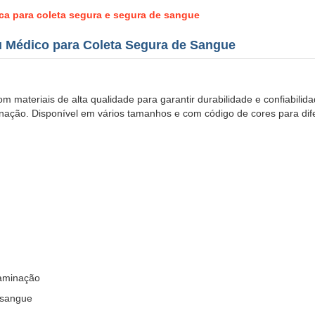
ca para coleta segura e segura de sangue
u Médico para Coleta Segura de Sangue
materiais de alta qualidade para garantir durabilidade e confiabilida
inação. Disponível em vários tamanhos e com código de cores para di
taminação
 sangue