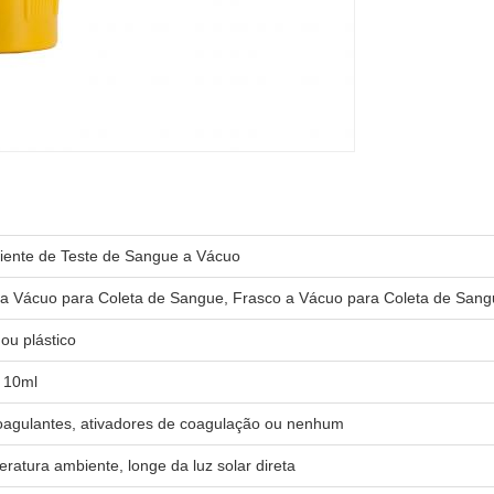
iente de Teste de Sangue a Vácuo
a Vácuo para Coleta de Sangue, Frasco a Vácuo para Coleta de San
 ou plástico
 10ml
oagulantes, ativadores de coagulação ou nenhum
ratura ambiente, longe da luz solar direta