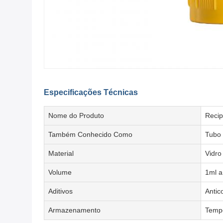
Especificações Técnicas
Nome do Produto
Recip
Também Conhecido Como
Tubo 
Material
Vidro
Volume
1ml a
Aditivos
Antic
Armazenamento
Tempe