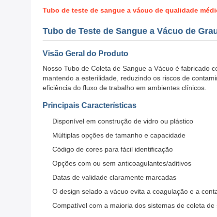
Tubo de teste de sangue a vácuo de qualidade médi
Tubo de Teste de Sangue a Vácuo de Gra
Visão Geral do Produto
Nosso Tubo de Coleta de Sangue a Vácuo é fabricado com 
mantendo a esterilidade, reduzindo os riscos de contam
eficiência do fluxo de trabalho em ambientes clínicos.
Principais Características
Disponível em construção de vidro ou plástico
Múltiplas opções de tamanho e capacidade
Código de cores para fácil identificação
Opções com ou sem anticoagulantes/aditivos
Datas de validade claramente marcadas
O design selado a vácuo evita a coagulação e a con
Compatível com a maioria dos sistemas de coleta de