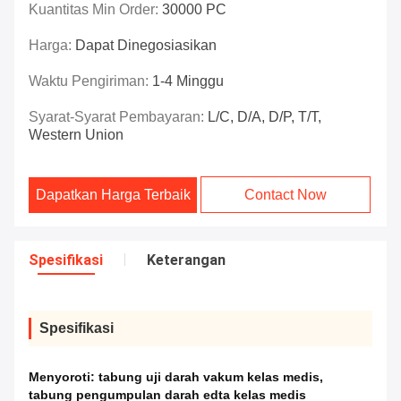
Kuantitas Min Order:
30000 PC
Harga:
Dapat Dinegosiasikan
Waktu Pengiriman:
1-4 Minggu
Syarat-Syarat Pembayaran:
L/C, D/A, D/P, T/T,
Western Union
Dapatkan Harga Terbaik
Contact Now
Spesifikasi
Keterangan
Spesifikasi
Menyoroti:
tabung uji darah vakum kelas medis
,
tabung pengumpulan darah edta kelas medis