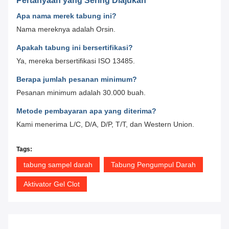
Pertanyaan yang Sering Diajukan
Apa nama merek tabung ini?
Nama mereknya adalah Orsin.
Apakah tabung ini bersertifikasi?
Ya, mereka bersertifikasi ISO 13485.
Berapa jumlah pesanan minimum?
Pesanan minimum adalah 30.000 buah.
Metode pembayaran apa yang diterima?
Kami menerima L/C, D/A, D/P, T/T, dan Western Union.
Tags:
tabung sampel darah
Tabung Pengumpul Darah
Aktivator Gel Clot