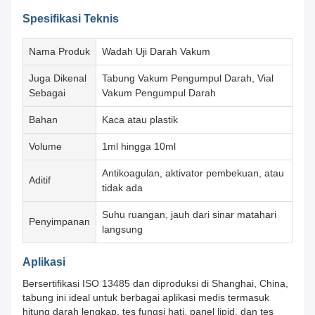
Spesifikasi Teknis
Nama Produk
Wadah Uji Darah Vakum
Juga Dikenal
Tabung Vakum Pengumpul Darah, Vial
Sebagai
Vakum Pengumpul Darah
Bahan
Kaca atau plastik
Volume
1ml hingga 10ml
Antikoagulan, aktivator pembekuan, atau
Aditif
tidak ada
Suhu ruangan, jauh dari sinar matahari
Penyimpanan
langsung
Aplikasi
Bersertifikasi ISO 13485 dan diproduksi di Shanghai, China,
tabung ini ideal untuk berbagai aplikasi medis termasuk
hitung darah lengkap, tes fungsi hati, panel lipid, dan tes