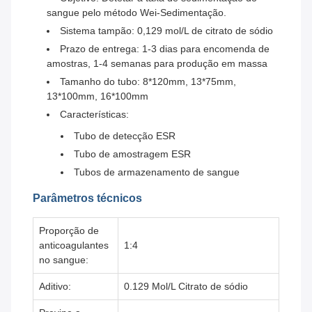
sangue pelo método Wei-Sedimentação.
Sistema tampão: 0,129 mol/L de citrato de sódio
Prazo de entrega: 1-3 dias para encomenda de
amostras, 1-4 semanas para produção em massa
Tamanho do tubo: 8*120mm, 13*75mm,
13*100mm, 16*100mm
Características:
Tubo de detecção ESR
Tubo de amostragem ESR
Tubos de armazenamento de sangue
Parâmetros técnicos
Proporção de
anticoagulantes
1:4
no sangue:
Aditivo:
0.129 Mol/L Citrato de sódio