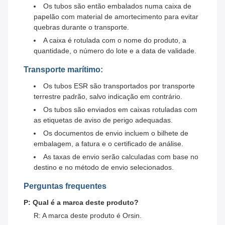
Os tubos são então embalados numa caixa de
papelão com material de amortecimento para evitar
quebras durante o transporte.
A caixa é rotulada com o nome do produto, a
quantidade, o número do lote e a data de validade.
Transporte marítimo:
Os tubos ESR são transportados por transporte
terrestre padrão, salvo indicação em contrário.
Os tubos são enviados em caixas rotuladas com
as etiquetas de aviso de perigo adequadas.
Os documentos de envio incluem o bilhete de
embalagem, a fatura e o certificado de análise.
As taxas de envio serão calculadas com base no
destino e no método de envio selecionados.
Perguntas frequentes
P: Qual é a marca deste produto?
R: A marca deste produto é Orsin.