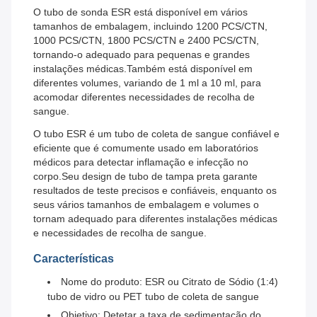
O tubo de sonda ESR está disponível em vários
tamanhos de embalagem, incluindo 1200 PCS/CTN,
1000 PCS/CTN, 1800 PCS/CTN e 2400 PCS/CTN,
tornando-o adequado para pequenas e grandes
instalações médicas.Também está disponível em
diferentes volumes, variando de 1 ml a 10 ml, para
acomodar diferentes necessidades de recolha de
sangue.
O tubo ESR é um tubo de coleta de sangue confiável e
eficiente que é comumente usado em laboratórios
médicos para detectar inflamação e infecção no
corpo.Seu design de tubo de tampa preta garante
resultados de teste precisos e confiáveis, enquanto os
seus vários tamanhos de embalagem e volumes o
tornam adequado para diferentes instalações médicas
e necessidades de recolha de sangue.
Características
Nome do produto: ESR ou Citrato de Sódio (1:4)
tubo de vidro ou PET tubo de coleta de sangue
Objetivo: Detetar a taxa de sedimentação do