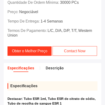
Quantidade De Ordem Mínima:
30000 PCs
Preço:
Negociável
Tempo De Entrega:
1-4 Semanas
Termos De Pagamento:
L/C, D/A, D/P, T/T, Western
Union
Obter o Melhor Preço
Contact Now
Especificações
Descrição
Especificações
Destacar:
Tubo ESR 1ml
,
Tubo ESR de citrato de sódio
,
Tubo de recolha de sangue ESR 1