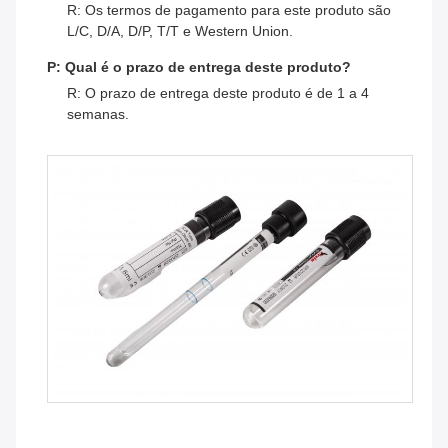
R: Os termos de pagamento para este produto são
L/C, D/A, D/P, T/T e Western Union.
P: Qual é o prazo de entrega deste produto?
R: O prazo de entrega deste produto é de 1 a 4
semanas.