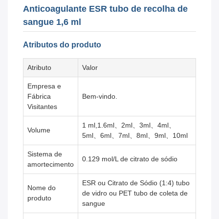
Anticoagulante ESR tubo de recolha de
sangue 1,6 ml
Atributos do produto
Atributo
Valor
Empresa e
Fábrica
Bem-vindo.
Visitantes
1 ml,1.6ml、2ml、3ml、4ml、
Volume
5ml、6ml、7ml、8ml、9ml、10ml
Sistema de
0.129 mol/L de citrato de sódio
amortecimento
ESR ou Citrato de Sódio (1:4) tubo
Nome do
de vidro ou PET tubo de coleta de
produto
sangue