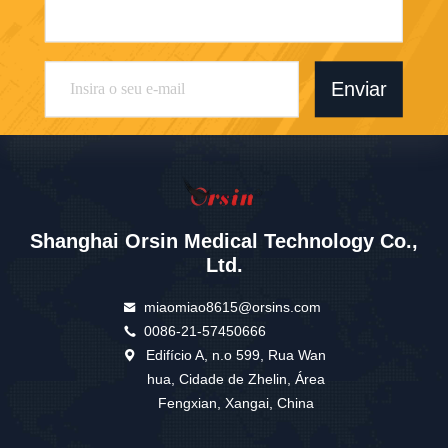
Enviar
Shanghai Orsin Medical Technology Co.,
Ltd.
miaomiao8615@orsins.com
0086-21-57450666
Edifício A, n.o 599, Rua Wan
hua, Cidade de Zhelin, Área
Fengxian, Xangai, China