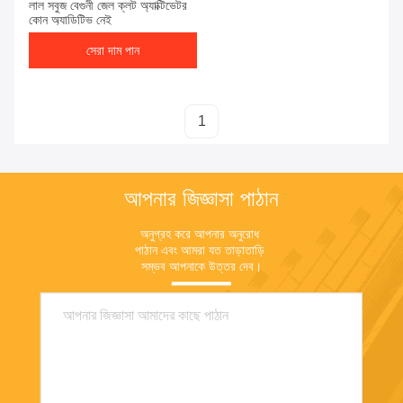
লাল সবুজ বেগুনী জেল ক্লট অ্যাক্টিভেটর
কোন অ্যাডিটিভ নেই
সেরা দাম পান
1
আপনার জিজ্ঞাসা পাঠান
অনুগ্রহ করে আপনার অনুরোধ 
পাঠান এবং আমরা যত তাড়াতাড়ি 
সম্ভব আপনাকে উত্তর দেব।