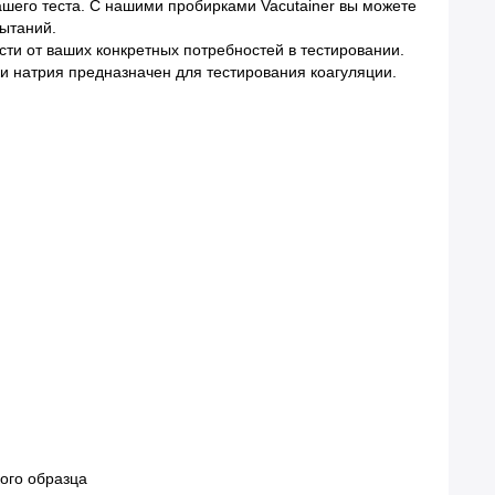
ашего теста. С нашими пробирками Vacutainer вы можете
пытаний.
сти от ваших конкретных потребностей в тестировании.
ки натрия предназначен для тестирования коагуляции.
кого образца