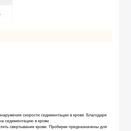
е
бнаружения скорости седиментации в крови. Благодаря
на седиментацию в крови.
атить свертывание крови. Пробирки предназначены для