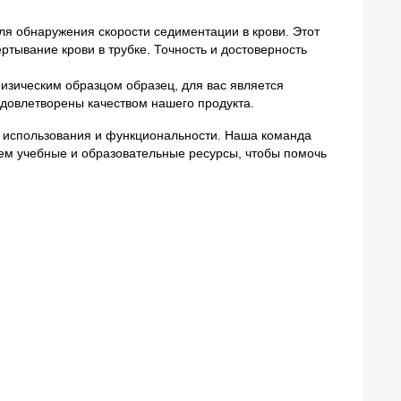
ля обнаружения скорости седиментации в крови. Этот
тывание крови в трубке. Точность и достоверность
изическим образцом образец, для вас является
 удовлетворены качеством нашего продукта.
о использования и функциональности. Наша команда
аем учебные и образовательные ресурсы, чтобы помочь