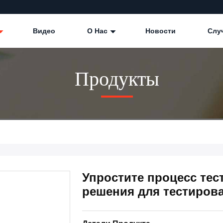
Видео
О Нас
Новости
Слу
Продукты
Упростите процесс те
решения для тестиров