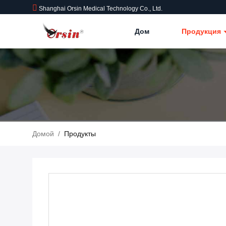
Shanghai Orsin Medical Technology Co., Ltd.
Дом
Продукция
Домой
/
Продукты