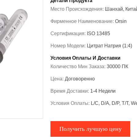
Детали Продукта
Место Происхождения:
Шанхай, Кита
Фирменное Наименование:
Orsin
Сертификация:
ISO 13485
Номер Модели:
Цитрат Натрия (1:4)
Условия Оплаты И Доставки
Количество Мин Заказа:
30000 ПК
Цена:
Договоренно
Время Доставки:
1-4 Недели
Условия Оплаты:
L/C, D/A, D/P, T/T, W
Получить лучшую цену