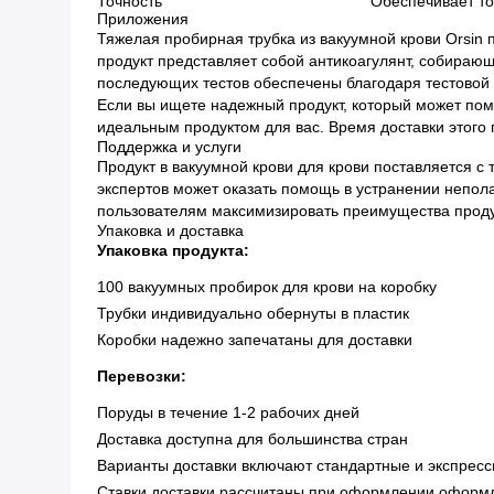
Точность
Обеспечивает то
Приложения
Тяжелая пробирная трубка из вакуумной крови Orsin 
продукт представляет собой антикоагулянт, собирающ
последующих тестов обеспечены благодаря тестовой т
Если вы ищете надежный продукт, который может пом
идеальным продуктом для вас. Время доставки этого 
Поддержка и услуги
Продукт в вакуумной крови для крови поставляется 
экспертов может оказать помощь в устранении непола
пользователям максимизировать преимущества проду
Упаковка и доставка
Упаковка продукта:
100 вакуумных пробирок для крови на коробку
Трубки индивидуально обернуты в пластик
Коробки надежно запечатаны для доставки
Перевозки:
Поруды в течение 1-2 рабочих дней
Доставка доступна для большинства стран
Варианты доставки включают стандартные и экспрес
Ставки доставки рассчитаны при оформлении оформ