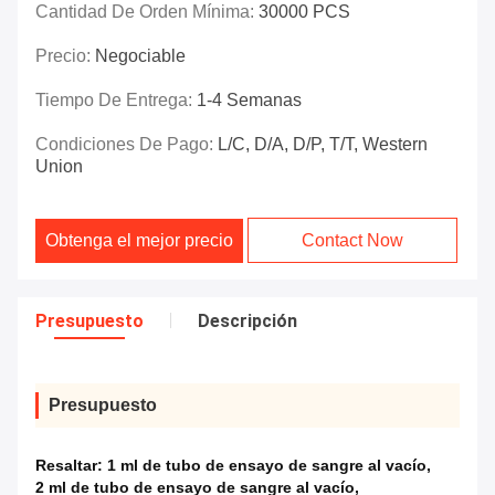
Cantidad De Orden Mínima:
30000 PCS
Precio:
Negociable
Tiempo De Entrega:
1-4 Semanas
Condiciones De Pago:
L/C, D/A, D/P, T/T, Western
Union
Obtenga el mejor precio
Contact Now
Presupuesto
Descripción
Presupuesto
Resaltar:
1 ml de tubo de ensayo de sangre al vacío
,
2 ml de tubo de ensayo de sangre al vacío
,