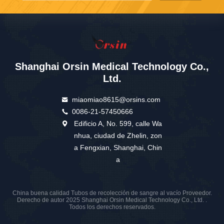
Shanghai Orsin Medical Technology Co.,
Ltd.
miaomiao8615@orsins.com
0086-21-57450666
Edificio A, No. 599, calle Wa
nhua, ciudad de Zhelin, zon
a Fengxian, Shanghai, Chin
a
China buena calidad Tubos de recolección de sangre al vacío Proveedor.
Derecho de autor 2025 Shanghai Orsin Medical Technology Co., Ltd. .
Todos los derechos reservados.