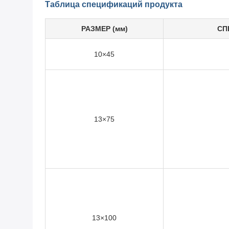
Таблица спецификаций продукта
РАЗМЕР (мм)
СП
10×45
13×75
13×100