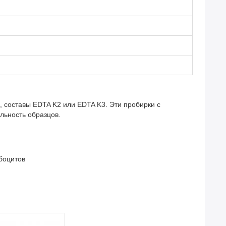
, составы EDTA K2 или EDTA K3. Эти пробирки с
льность образцов.
боцитов