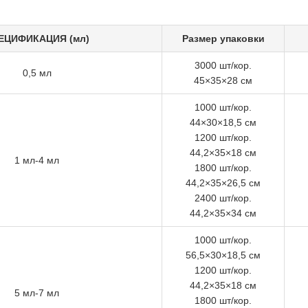
ЕЦИФИКАЦИЯ (мл)
Размер упаковки
3000 шт/кор.
0,5 мл
45×35×28 см
1000 шт/кор.
44×30×18,5 см
1200 шт/кор.
44,2×35×18 см
1 мл-4 мл
1800 шт/кор.
44,2×35×26,5 см
2400 шт/кор.
44,2×35×34 см
1000 шт/кор.
56,5×30×18,5 см
1200 шт/кор.
44,2×35×18 см
5 мл-7 мл
1800 шт/кор.