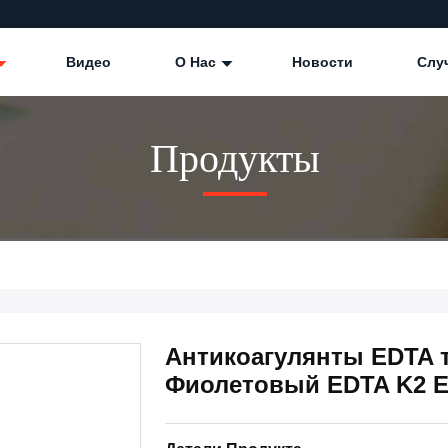
Видео
О Нас
Новости
Слу
Продукты
Антикоагулянты EDTA т
Фиолетовый EDTA K2 E