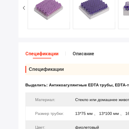
Спецификации
Описание
Спецификации
Выделить:
Антикоагулянтные EDTA трубы
,
EDTA-т
Материал:
Стекло или домашнее живо
Размер трубки:
13*75 мм 、 13*100 мм 、 1
Цвет:
фиолетовый