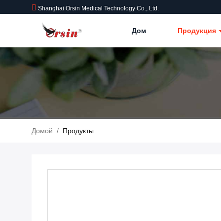
Shanghai Orsin Medical Technology Co., Ltd.
Дом
Продукция
Домой
/
Продукты