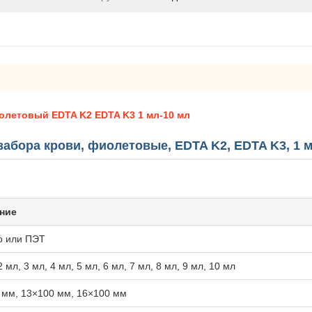
олетовый EDTA K2 EDTA K3 1 мл-10 мл
абора крови, фиолетовые, EDTA K2, EDTA K3, 1 м
ние
о или ПЭТ
2 мл, 3 мл, 4 мл, 5 мл, 6 мл, 7 мл, 8 мл, 9 мл, 10 мл
 мм, 13×100 мм, 16×100 мм