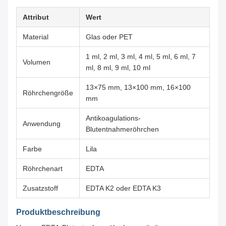
Attribut
Wert
Material
Glas oder PET
1 ml, 2 ml, 3 ml, 4 ml, 5 ml, 6 ml, 7
Volumen
ml, 8 ml, 9 ml, 10 ml
13×75 mm, 13×100 mm, 16×100
Röhrchengröße
mm
Antikoagulations-
Anwendung
Blutentnahmeröhrchen
Farbe
Lila
Röhrchenart
EDTA
Zusatzstoff
EDTA K2 oder EDTA K3
Produktbeschreibung