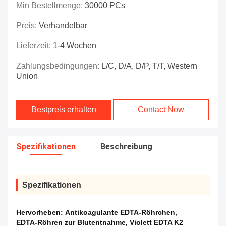
Min Bestellmenge:
30000 PCs
Preis:
Verhandelbar
Lieferzeit:
1-4 Wochen
Zahlungsbedingungen:
L/C, D/A, D/P, T/T, Western
Union
Bestpreis erhalten
Contact Now
Spezifikationen
Beschreibung
Spezifikationen
Hervorheben:
Antikoagulante EDTA-Röhrchen
,
EDTA-Röhren zur Blutentnahme
,
Violett EDTA K2