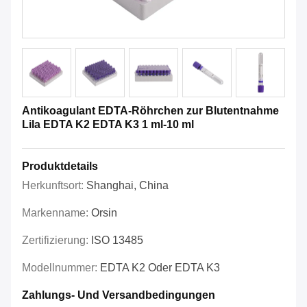
Antikoagulant EDTA-Röhrchen zur Blutentnahme
Lila EDTA K2 EDTA K3 1 ml-10 ml
Produktdetails
Herkunftsort:
Shanghai, China
Markenname:
Orsin
Zertifizierung:
ISO 13485
Modellnummer:
EDTA K2 Oder EDTA K3
Zahlungs- Und Versandbedingungen