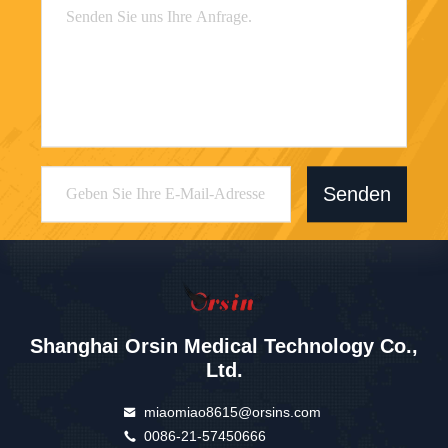
Senden
Shanghai Orsin Medical Technology Co.,
Ltd.
miaomiao8615@orsins.com
0086-21-57450666