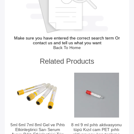
Make sure you have entered the correct search term Or
contact us and tell us what you want
Back To Home
Related Products
En İyi Fiyatı Alın
En İyi Fiyatı Alın
5ml 6ml 7ml 8ml Gel ve Pıhtı
8 ml 9 ml pıhtı aktivasyonu
Etkinleştirici Sarı Serum
tüpü Kızıl cam PET pıhtı