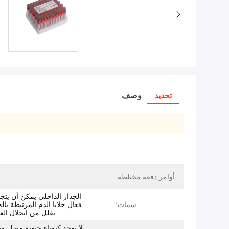
تحديد
وصف
أوامر دفعة مختلطة:
الجدار الداخلي يمكن أن يت
سمات:
فعال خلايا الدم المرتبطة بالج
يقلل من انحلال الع
لا توجد كيمياء حيوية مصل