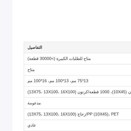
التفاصيل
متاح للطلبات الكبيرة (>30000 قطعة)
متاح
13*75 مم، 13*100 مم، 16*100 مم
مدعومة
PP (10X45)، PET/زجاج (13X75، 13X100، 16X100)
عادي