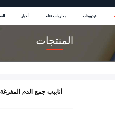
فيديوهات
معلومات عنا
أخبار
القض
المنتجات