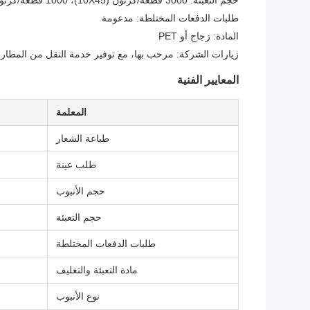
حجم التعبئة: 3000 قطعة/كرتون (10X45)، 1000 قطعة/كرتون (13X75، 13X100، 16X100)
طلبات الدفعات المختلطة: مدعومة
المادة: زجاج أو PET
زيارات الشركة: مرحب بها، مع توفير خدمة النقل من المطار 
المعايير الفنية
المعلمة
طباعة الشعار
طلب عينة
حجم الأنبوب
حجم التعبئة
طلبات الدفعات المختلطة
مادة التعبئة والتغليف
نوع الأنبوب