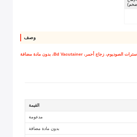
ضخم)
وصف
، زجاج أحمر، Bd Vacutainer، بدون مادة مضافة
القيمة
مدعومة
بدون مادة مضافة