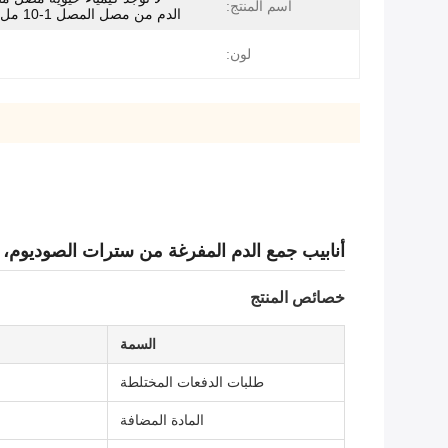
اسم المنتج:
الدم من مصل المصل 1-10 مل 1-10 مل
لون:
أنابيب جمع الدم المفرغة من سترات الصوديوم، زجاج أحمر، Bd Vacutainer
خصائص المنتج
السمة
طلبات الدفعات المختلطة
المادة المضافة