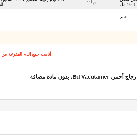
مهلة:
ال
أحمر
أنابيب جمع الدم المفرغة من سترات الصوديوم
، بدون مادة مضافة