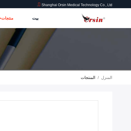
Shanghai Orsin Medical Technology Co., Ltd.
بيت
منتجات
المنزل
/
المنتجات